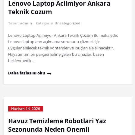
Lenovo Laptop Acilmiyor Ankara
Teknik Cozum
Yazar:
admin
kategorisi
Uncategorized
Lenovo Laptop Açılmıyor Ankara Teknik Çözüm Bu makalede,
Lenovo laptopların açılmama sorununu çözmek için
uygulanabilecek teknik yöntemler ve ipuçları ele alınacaktır.
Hayatımızın bir parçası haline gelen bu cihazlar, bazen
beklenmedik…
Daha fazlasını oku
Haziran 14, 2026
Havuz Temizleme Robotlari Yaz
Sezonunda Neden Onemli