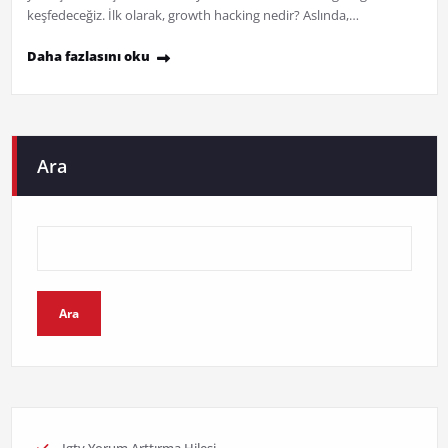
keşfedeceğiz. İlk olarak, growth hacking nedir? Aslında,…
Daha fazlasını oku
Ara
Ara