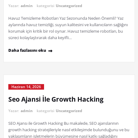
Yazar:
admin
kategorisi
Uncategorized
Havuz Temizleme Robotları Yaz Sezonunda Neden Önemli? Yaz
aylarında havuz temizliği, suyun kalitesini ve kullanıcıların sağlığını
korumak için kritik bir rol oynar. Havuz temizleme robotları, bu
süreci kolaylaştırarak daha keyifli…
Daha fazlasını oku
Haziran 14, 2026
Seo Ajansi İle Growth Hacking
Yazar:
admin
kategorisi
Uncategorized
SEO Ajansı ile Growth Hacking Bu makalede, SEO ajanslarının
growth hacking stratejileriyle nasıl etkileşimde bulunduğunu ve bu
yaklaşımların işletmelerin büyümesine nasıl katkı sağladığını