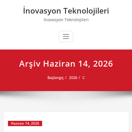
Skip
İnovasyon Teknolojileri
to
content
İnovasyon Teknolojileri
Arşiv Haziran 14, 2026
Başlangıç
2026
C
Haziran 14, 2026