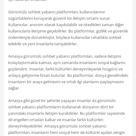
Görüntülü sohbet yabancı platformları, kullanıcılarının
özgürlüklerini koruyarak güvenli bir iletişim ortamı sunar.
Kullanıcılar, anonim olarak kaydolabilir ve istedikleri zaman diğer
kullanıcılarla iletişime geçebilirler. Bu platformlar, gizlilik ve güvenlik
önlemleriyle donatılmıştır, böylece kullanıcılar rahatlıkla sohbet
edebilir ve yeni insanlarla tanışabilirler.
Amasya görüntülü sohbet yabancı platformları, sadece iletişimi
kolaylaştırmakla kalmaz, aynı zamanda insanların sosyal bağlarını
güçlendirir. İnsanlar, farklı kültürleri deneyimleyerek hoşgörü ve
anlayış geliştirme fırsatı bulurlar. Bu platformlar, dünya genelindeki
insanların bir araya gelmesini ve ortak ilgi alanlarını paylaşmasını
sağlar.
Amasya gibi güzel bir şehirde yaşayan insanlar da görüntülü
sohbet yabancı platformlarını kullanarak dünyanın dört bir
yanındaki insanlarla iletişim kurabilirler. Bu platformlar sayesinde
dil engelleri ortadan kalkar ve insanlar farklı kültürleri
deneyimleyebilirler. Amasya görüntülü sohbet yabancı
platformları, insanların hem sosyal hem de kültürel açıdan zengin