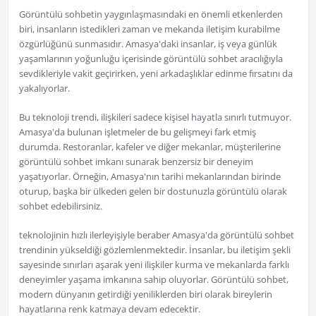
Görüntülü sohbetin yaygınlaşmasındaki en önemli etkenlerden
biri, insanların istedikleri zaman ve mekanda iletişim kurabilme
özgürlüğünü sunmasıdır. Amasya'daki insanlar, iş veya günlük
yaşamlarının yoğunluğu içerisinde görüntülü sohbet aracılığıyla
sevdikleriyle vakit geçirirken, yeni arkadaşlıklar edinme fırsatını da
yakalıyorlar.
Bu teknoloji trendi, ilişkileri sadece kişisel hayatla sınırlı tutmuyor.
Amasya'da bulunan işletmeler de bu gelişmeyi fark etmiş
durumda. Restoranlar, kafeler ve diğer mekanlar, müşterilerine
görüntülü sohbet imkanı sunarak benzersiz bir deneyim
yaşatıyorlar. Örneğin, Amasya'nın tarihi mekanlarından birinde
oturup, başka bir ülkeden gelen bir dostunuzla görüntülü olarak
sohbet edebilirsiniz.
teknolojinin hızlı ilerleyişiyle beraber Amasya'da görüntülü sohbet
trendinin yükseldiği gözlemlenmektedir. İnsanlar, bu iletişim şekli
sayesinde sınırları aşarak yeni ilişkiler kurma ve mekanlarda farklı
deneyimler yaşama imkanına sahip oluyorlar. Görüntülü sohbet,
modern dünyanın getirdiği yeniliklerden biri olarak bireylerin
hayatlarına renk katmaya devam edecektir.