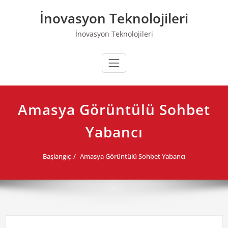
Skip
İnovasyon Teknolojileri
to
content
İnovasyon Teknolojileri
Amasya Görüntülü Sohbet
Yabancı
Başlangıç
Amasya Görüntülü Sohbet Yabancı