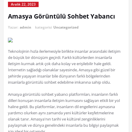
Aralık 22, 2023
Amasya Görüntülü Sohbet Yabancı
Yazar:
admin
kategorisi
Uncategorized
Teknolojinin hızla ilerlemesiyle birlikte insanlar arasındaki iletişim
de büyük bir dönüşüm geçirdi. Farklı kültürlerden insanlarla
iletişim kurmak artık çok daha kolay ve erişilebilir hale geldi.
İnternetin sağladığı olanaklar sayesinde, Amasya gibi güzel bir
şehirde yaşayan insanlar bile dünyanın farklı bölgelerinden
insanlarla görüntülü sohbet edebilme imkanına sahip oldu.
Amasya görüntülü sohbet yabancı platformları, insanların farklı
dilleri konuşan insanlarla iletişim kurmasını sağlayan etkili bir yol
haline geldi. Bu platformlar, insanların dil engellerini aşmasına
yardımcı olurken aynı zamanda yeni kültürler keşfetmelerine
olanak tanır. Amasya'nın tarihi ve kültürel zenginliklerini
paylaşmak ve dünya genelindeki insanlarla bu bilgiyi paylaşmak
için ideal bir ortamdır.