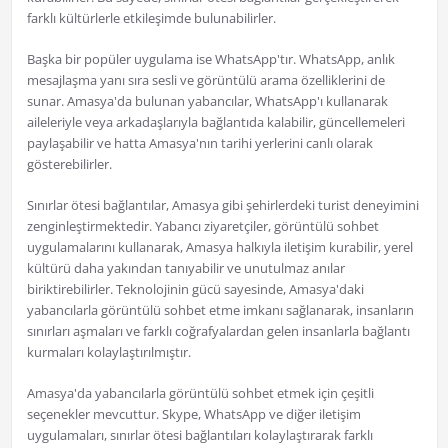
farklı kültürlerle etkileşimde bulunabilirler.
Başka bir popüler uygulama ise WhatsApp'tır. WhatsApp, anlık
mesajlaşma yanı sıra sesli ve görüntülü arama özelliklerini de
sunar. Amasya'da bulunan yabancılar, WhatsApp'ı kullanarak
aileleriyle veya arkadaşlarıyla bağlantıda kalabilir, güncellemeleri
paylaşabilir ve hatta Amasya'nın tarihi yerlerini canlı olarak
gösterebilirler.
Sınırlar ötesi bağlantılar, Amasya gibi şehirlerdeki turist deneyimini
zenginleştirmektedir. Yabancı ziyaretçiler, görüntülü sohbet
uygulamalarını kullanarak, Amasya halkıyla iletişim kurabilir, yerel
kültürü daha yakından tanıyabilir ve unutulmaz anılar
biriktirebilirler. Teknolojinin gücü sayesinde, Amasya'daki
yabancılarla görüntülü sohbet etme imkanı sağlanarak, insanların
sınırları aşmaları ve farklı coğrafyalardan gelen insanlarla bağlantı
kurmaları kolaylaştırılmıştır.
Amasya'da yabancılarla görüntülü sohbet etmek için çeşitli
seçenekler mevcuttur. Skype, WhatsApp ve diğer iletişim
uygulamaları, sınırlar ötesi bağlantıları kolaylaştırarak farklı