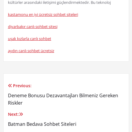
kültürler arasındaki iletişimi güçlendirmektedir. Bu teknoloj
kastamonu en iyi ücretsiz sohbet siteleri
diyarbakır canlı sohbet sitesi
uşak kızlarla canlı sohbet
aydın canlı sohbet ücretsiz
Previous:
Yazı
Deneme Bonusu Dezavantajları Bilmeniz Gereken
gezinmesi
Riskler
Next:
Batman Bedava Sohbet Siteleri