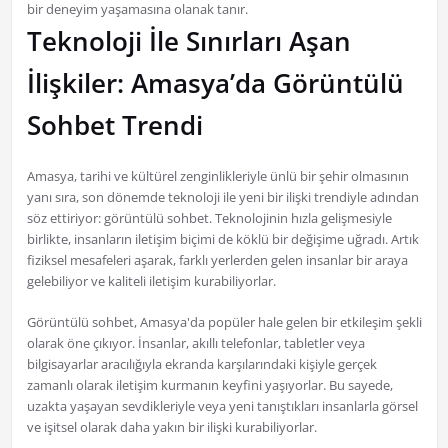
bir deneyim yaşamasına olanak tanır.
Teknoloji İle Sınırları Aşan
İlişkiler: Amasya’da Görüntülü
Sohbet Trendi
Amasya, tarihi ve kültürel zenginlikleriyle ünlü bir şehir olmasının
yanı sıra, son dönemde teknoloji ile yeni bir ilişki trendiyle adından
söz ettiriyor: görüntülü sohbet. Teknolojinin hızla gelişmesiyle
birlikte, insanların iletişim biçimi de köklü bir değişime uğradı. Artık
fiziksel mesafeleri aşarak, farklı yerlerden gelen insanlar bir araya
gelebiliyor ve kaliteli iletişim kurabiliyorlar.
Görüntülü sohbet, Amasya'da popüler hale gelen bir etkileşim şekli
olarak öne çıkıyor. İnsanlar, akıllı telefonlar, tabletler veya
bilgisayarlar aracılığıyla ekranda karşılarındaki kişiyle gerçek
zamanlı olarak iletişim kurmanın keyfini yaşıyorlar. Bu sayede,
uzakta yaşayan sevdikleriyle veya yeni tanıştıkları insanlarla görsel
ve işitsel olarak daha yakın bir ilişki kurabiliyorlar.