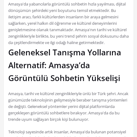
Amasya'da yabancılarla görüntülü sohbetin hızla yayılması, dijital
dönüşümün şehirdeki yeni boyutunu temsil etmektedir. Bu
iletişim aracı, farklı kültürlerden insanların bir araya gelmesini
sağlarken, yerel halkın dil öğrenme ve kültürel deneyimlerini
genişletmesine olanak tanımaktadır. Amasya'nın tarihi ve kültürel
zenginlikleriyle birlikte, bu yeni trend şehrin sosyal dokusunu daha
da çeşitlendirmekte ve ilgi odağı haline getirmektedir.
Geleneksel Tanışma Yollarına
Alternatif: Amasya’da
Görüntülü Sohbetin Yükselişi
Amasya, tarihi ve kültürel zenginlikleriyle ünlü bir Türk şehri. Ancak
günümüzde teknolojinin gelişmesiyle beraber tanışma yöntemleri
de değişti. Geleneksel yöntemler yerini dijital platformlarda
gerçekleşen görüntülü sohbetlere bırakıyor. Amasya'da da bu
trende uyum sağlayan birçok kişi bulunuyor.
Teknoloji sayesinde artık insanlar, Amasya'da bulunan potansiyel