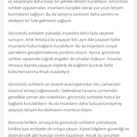
eş adaylarıyla daha kolay bir şekilde iletişim kurabiliyor. Görüntülü
sohbet uygulamaları, insanların karşılıklı olarak yüz yüze iletişim
kurmalarını sağlıyor. Bu da tanışma sürecinin daha samimi ve
etkileyici bir hale gelmesini sağlıyor.
Görüntülü sohbetin yükselişi, insanlara daha fazla seçenek
sunuyor. Artık Amasya'da yaşayan biri, aynı ilde yaşayan farklı
insanlarla hızlıca bağlantı kurabiliyor. Bu da insanların sosyal
çevrelerini genişletmelerine yardımcı oluyor. Ayrıca, görüntülü
sohbet sayesinde coğrafi engeller de ortadan kalkıyor. İnsanlar,
Amasya dışında yaşayan kişilerle de bağlantı kurarak farklı
kültürleri tanıma fırsatı bulabiliyor.
Görüntülü sohbetin en önemli avantajlarından biri, zamandan
tasarruf etmeyi sağlamasıdır. Geleneksel tanışma yöntemleri
genellikle zaman alıcı olabilirken, görüntülü sohbetle hızlıca bir
bağlantı kurulabiliyor. Bu da insanların daha fazla potansiyel eş
adayıyla iletişim kurabilmesini mümkün kılıyor.
Bununla birlikte, Amasya'da görüntülü sohbetin yükselişiyle
birlikte bazı endişeler de ortaya çıkıyor. Kişisel bilgilerin güvenliği ve
dolandırıcılık gibi konular önem kazanıyor. Ancak bu sorunları