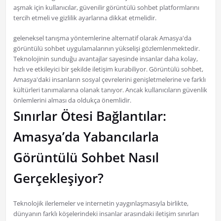
aşmak için kullanıcılar, güvenilir görüntülü sohbet platformlarını
tercih etmeli ve gizlilik ayarlarına dikkat etmelidir.
geleneksel tanışma yöntemlerine alternatif olarak Amasya'da
görüntülü sohbet uygulamalarının yükselişi gözlemlenmektedir.
Teknolojinin sunduğu avantajlar sayesinde insanlar daha kolay,
hızlı ve etkileyici bir şekilde iletişim kurabiliyor. Görüntülü sohbet,
Amasya'daki insanların sosyal çevrelerini genişletmelerine ve farklı
kültürleri tanımalarına olanak tanıyor. Ancak kullanıcıların güvenlik
önlemlerini alması da oldukça önemlidir.
Sınırlar Ötesi Bağlantılar:
Amasya’da Yabancılarla
Görüntülü Sohbet Nasıl
Gerçekleşiyor?
Teknolojik ilerlemeler ve internetin yaygınlaşmasıyla birlikte,
dünyanın farklı köşelerindeki insanlar arasındaki iletişim sınırları