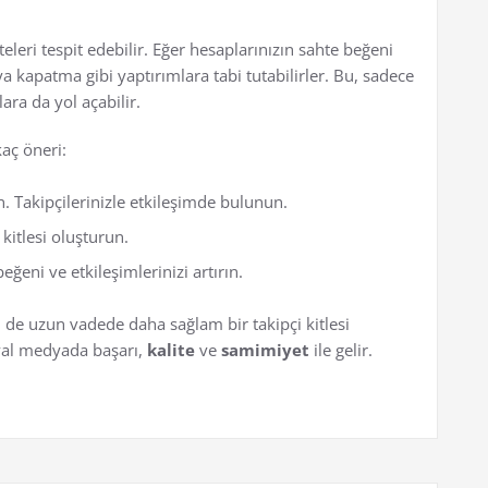
eleri tespit edebilir. Eğer hesaplarınızın sahte beğeni
a kapatma gibi yaptırımlara tabi tutabilirler. Bu, sadece
ra da yol açabilir.
kaç öneri:
. Takipçilerinizle etkileşimde bulunun.
 kitlesi oluşturun.
eni ve etkileşimlerinizi artırın.
m de uzun vadede daha sağlam bir takipçi kitlesi
yal medyada başarı,
kalite
ve
samimiyet
ile gelir.