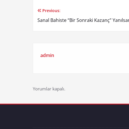
Previous:
Yazı
Sanal Bahiste “Bir Sonraki Kazanç” Yanıls
gezinmesi
admin
Yorumlar kapalı.