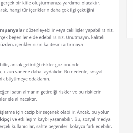
, gerçek bir kitle oluşturmanıza yardımcı olacaktır.
ak, hangi tür içeriklerin daha çok ilgi çektiğini
ampanyalar
düzenleyebilir veya çekilişler yapabilirsiniz.
erçek beğeniler elde edebilirsiniz. Unutmayın, kaliteli
üzden, içeriklerinizin kalitesini artırmaya
ilir, ancak getirdiği riskler göz önünde
, uzun vadede daha faydalıdır. Bu nedenle, sosyal
ganik büyümeye odaklanın.
ni satın almanın getirdiği riskler ve bu risklerin
er ele alınacaktır.
şletme için cazip bir seçenek olabilir. Ancak, bu yolun
kipçi
ve etkileşim kaybı yaşanabilir. Bu, sosyal medya
erçek kullanıcılar, sahte beğenileri kolayca fark edebilir.