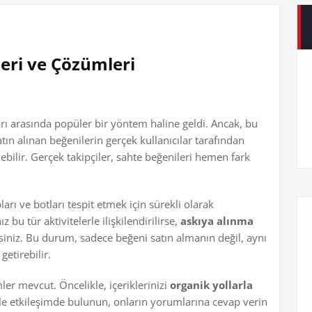
eri ve Çözümleri
arı arasında popüler bir yöntem haline geldi. Ancak, bu
atın alınan beğenilerin gerçek kullanıcılar tarafından
yebilir. Gerçek takipçiler, sahte beğenileri hemen fark
arı ve botları tespit etmek için sürekli olarak
bu tür aktivitelerle ilişkilendirilirse,
askıya alınma
irsiniz. Bu durum, sadece beğeni satın almanın değil, aynı
etirebilir.
ler mevcut. Öncelikle, içeriklerinizi
organik yollarla
zle etkileşimde bulunun, onların yorumlarına cevap verin