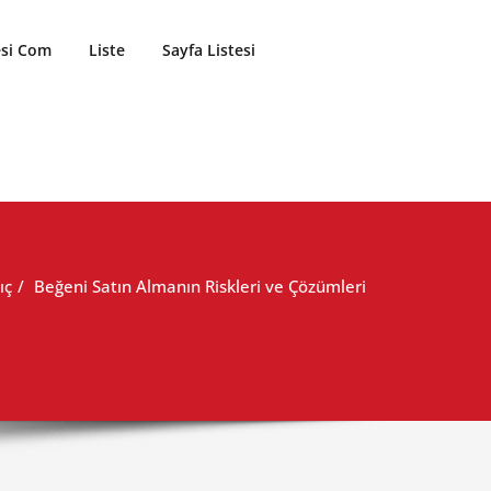
esi Com
Liste
Sayfa Listesi
ıç
Beğeni Satın Almanın Riskleri ve Çözümleri