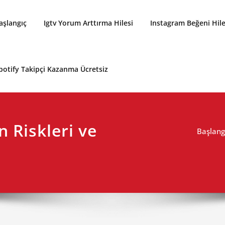
aşlangıç
Igtv Yorum Arttırma Hilesi
Instagram Beğeni Hil
potify Takipçi Kazanma Ücretsiz
 Riskleri ve
Başlang