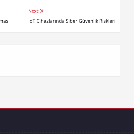
Next:
aması
IoT Cihazlarında Siber Güvenlik Riskleri