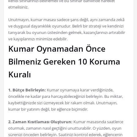
kendi sınırlarınızı belirlemeli ve bu sınırlar dahilinde hareket
etmelisiniz.
Unutmayın, kumar masası sadece şans değil, aynı zamanda zekâ
ve duygusal dayanıklılık oyunudur. Belirli bir strateji ve kendinizi
tanıyarak bu oyunun üstesinden gelmek, kazançlarınızı artırabilir
ve kayıplarınızı minimize edebilir.
Kumar Oynamadan Önce
Bilmeniz Gereken 10 Koruma
Kuralı
1. Bütçe Belirleyin:
Kumar oynamaya karar verdiğinizde,
öncelikle ne kadar para harcayabileceğinizi belirleyin. Bu miktar,
kaybettiğinizde sizi üzmeyecek bir rakam olmalı. Unutmayın,
kumar bir yatırım değil, bir eğlence biçimidir.
2. Zaman Kısıtlaması Oluşturun:
Kumar masasında saatlerce
oturmak, zamanın nasıl geçtiğini unutturabilir. O yüzden, oyun
sürenizi önceden belirleyin. Saatinizi kontrol ederek, eğlencenin