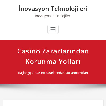
Skip
İnovasyon Teknolojileri
to
content
İnovasyon Teknolojileri
Casino Zararlarından
Korunma Yolları
Başlangıç
Casino Zararlarından Korunma Yolları