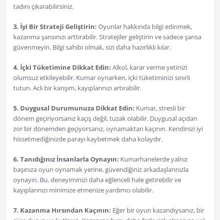
tadını çıkarabilirsiniz.
3. İyi Bir Strateji Geliştirin:
Oyunlar hakkında bilgi edinmek,
kazanma şansınızı arttırabilir. Stratejiler geliştirin ve sadece şansa
güvenmeyin. Bilgi sahibi olmak, sizi daha hazırlıklı kılar.
4. İçki Tüketimine Dikkat Edin:
Alkol, karar verme yetinizi
olumsuz etkileyebilir. Kumar oynarken, içki tüketiminizi sınırlı
tutun. Aclı bir karışım, kayıplarınızı artırabilir.
5. Duygusal Durumunuza Dikkat Edin:
Kumar, stresli bir
dönem geçiriyorsanız kaçış değil, tuzak olabilir. Duygusal açıdan
zor bir dönemden geçiyorsanız, oynamaktan kaçının. Kendinizi iyi
hissetmediğinizde parayı kaybetmek daha kolaydır.
6. Tanıdığınız İnsanlarla Oynayın:
Kumarhanelerde yalnız
başınıza oyun oynamak yerine, güvendiğiniz arkadaşlarınızla
oynayın. Bu, deneyiminizi daha eğlenceli hale getirebilir ve
kayıplarınızı minimize etmenize yardımcı olabilir.
7. Kazanma Hırsından Kaçının:
Eğer bir oyun kazandıysanız, bir