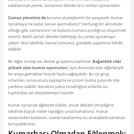
odaklanmak yerine, sınırlarınızı bilmek ve o sınırları aşmamaktır.
Zaman yönetimi de
koruma stratejilerinin bir parçasıdır. Kumar
oynamaya ne kadar zaman ayırmalısınız? Herhangi bir aktivitede
olduğu gibi, zamanınızın ne kadarını kumara ayırdığınızı düşünmek
önemli. Belirli zaman dilimleri belirleyip, bu süreyi aşmamaya
çalışın. Aksi takdirde, kumar tutkunuz, gündelik yaşamınızı tehdit
edebilir.
Bir diğer strateji ise, destek gruplarına katılmak.
Bağımlılık riski
yüksek olan kumar oyuncuları
, aynı durumda olan diğerleriyle
bir araya gelmekten büyük fayda sağlayabilir. Bu tür grup
ortamları, sorununuzu paylaşma ve çözüm bulma yolunda size
yardımcı olabilir. Kendinizi yalnız hissettiğiniz anlarda, bu
topluluklar sizi desteklemeye hazırdır.
Kumar oynamak eğlenceli olabilir, ancak dikkatli olmadığınız
takdirde büyük riskler taşıdığını unutmamalısınız. Hukuk
sisteminden beslenen, özenle tasarlanmış bu stratejilerle kendinizi
koruyabilirsiniz.
Kumarbaşı Olmadan Eğlenmek: