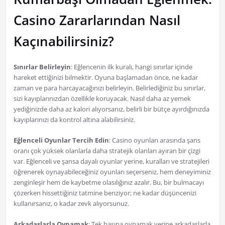
Casino Zararlarından Nasıl
Kaçınabilirsiniz?
Sınırlar Belirleyin
: Eğlencenin ilk kuralı, hangi sınırlar içinde
hareket ettiğinizi bilmektir. Oyuna başlamadan önce, ne kadar
zaman ve para harcayacağınızı belirleyin. Belirlediğiniz bu sınırlar,
sizi kayıplarınızdan özellikle koruyacak. Nasıl daha az yemek
yediğinizde daha az kalori alıyorsanız, belirli bir bütçe ayırdığınızda
kayıplarınızı da kontrol altına alabilirsiniz.
Eğlenceli Oyunlar Tercih Edin
: Casino oyunları arasında şans
oranı çok yüksek olanlarla daha stratejik olanları ayıran bir çizgi
var. Eğlenceli ve şansa dayalı oyunlar yerine, kuralları ve stratejileri
öğrenerek oynayabileceğiniz oyunları seçerseniz, hem deneyiminiz
zenginleşir hem de kaybetme olasılığınız azalır. Bu, bir bulmacayı
çözerken hissettiğiniz tatmine benziyor; ne kadar düşüncenizi
kullanırsanız, o kadar zevk alıyorsunuz.
Arkadaşlarla Oynamak
: Tek başına oynamak yerine arkadaşlarla