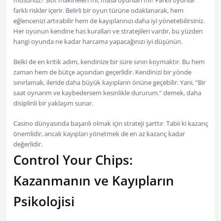
musunuz? Slot makineleri mi, masa oyunları mı? Farklı oyunlar
farklı riskler içerir. Belirli bir oyun türüne odaklanarak, hem
eğlencenizi artırabilir hem de kayıplarınızı daha iyi yönetebilirsiniz.
Her oyunun kendine has kuralları ve stratejileri vardır, bu yüzden
hangi oyunda ne kadar harcama yapacağınızı iyi düşünün.
Belki de en kritik adım, kendinize bir süre sınırı koymaktır. Bu hem
zaman hem de bütçe açısından geçerlidir. Kendinizi bir yönde
sınırlamak, ileride daha büyük kayıpların önüne geçebilir. Yani, “Bir
saat oynarım ve kaybedersem kesinlikle dururum.” demek, daha
disiplinli bir yaklaşım sunar.
Casino dünyasında başarılı olmak için strateji şarttır. Tabii ki kazanç
önemlidir, ancak kayıpları yönetmek de en az kazanç kadar
değerlidir.
Control Your Chips:
Kazanmanın ve Kayıpların
Psikolojisi