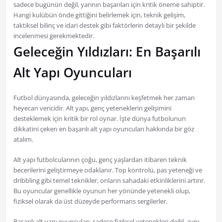
sadece bugünün değil, yarının başarıları için kritik öneme sahiptir.
Hangi kulübün önde gittiğini belirlemek için, teknik gelişim,
taktiksel bilinç ve idari destek gibi faktörlerin detaylı bir şekilde
incelenmesi gerekmektedir.
Geleceğin Yıldızları: En Başarılı
Alt Yapı Oyuncuları
Futbol dünyasında, geleceğin yıldızlarını keşfetmek her zaman
heyecan vericidir. Alt yapı, genç yeteneklerin gelişimini
desteklemek için kritik bir rol oynar. İşte dünya futbolunun
dikkatini çeken en başarılı alt yapı oyuncuları hakkında bir göz
atalım.
Alt yapı futbolcularının çoğu, genç yaşlardan itibaren teknik
becerilerini geliştirmeye odaklanır. Top kontrolü, pas yeteneği ve
dribbling gibi temel teknikler, onların sahadaki etkinliklerini artırır.
Bu oyuncular genellikle oyunun her yönünde yetenekli olup,
fiziksel olarak da üst düzeyde performans sergilerler.
Başarılı alt yapı oyuncuları, sadece fiziksel yetenekleri değil, aynı