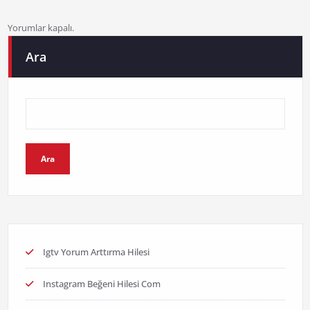
Yorumlar kapalı.
Ara
Ara
Igtv Yorum Arttırma Hilesi
Instagram Beğeni Hilesi Com