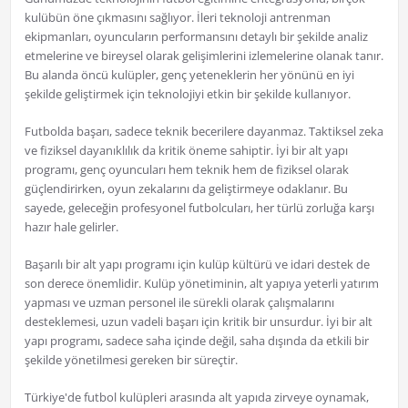
kulübün öne çıkmasını sağlıyor. İleri teknoloji antrenman
ekipmanları, oyuncuların performansını detaylı bir şekilde analiz
etmelerine ve bireysel olarak gelişimlerini izlemelerine olanak tanır.
Bu alanda öncü kulüpler, genç yeteneklerin her yönünü en iyi
şekilde geliştirmek için teknolojiyi etkin bir şekilde kullanıyor.
Futbolda başarı, sadece teknik becerilere dayanmaz. Taktiksel zeka
ve fiziksel dayanıklılık da kritik öneme sahiptir. İyi bir alt yapı
programı, genç oyuncuları hem teknik hem de fiziksel olarak
güçlendirirken, oyun zekalarını da geliştirmeye odaklanır. Bu
sayede, geleceğin profesyonel futbolcuları, her türlü zorluğa karşı
hazır hale gelirler.
Başarılı bir alt yapı programı için kulüp kültürü ve idari destek de
son derece önemlidir. Kulüp yönetiminin, alt yapıya yeterli yatırım
yapması ve uzman personel ile sürekli olarak çalışmalarını
desteklemesi, uzun vadeli başarı için kritik bir unsurdur. İyi bir alt
yapı programı, sadece saha içinde değil, saha dışında da etkili bir
şekilde yönetilmesi gereken bir süreçtir.
Türkiye'de futbol kulüpleri arasında alt yapıda zirveye oynamak,