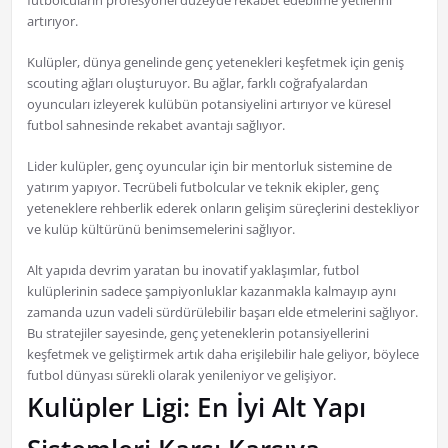
futbolcuların profesyonel düzeyde rekabet edebilme yetilerini
artırıyor.
Kulüpler, dünya genelinde genç yetenekleri keşfetmek için geniş
scouting ağları oluşturuyor. Bu ağlar, farklı coğrafyalardan
oyuncuları izleyerek kulübün potansiyelini artırıyor ve küresel
futbol sahnesinde rekabet avantajı sağlıyor.
Lider kulüpler, genç oyuncular için bir mentorluk sistemine de
yatırım yapıyor. Tecrübeli futbolcular ve teknik ekipler, genç
yeteneklere rehberlik ederek onların gelişim süreçlerini destekliyor
ve kulüp kültürünü benimsemelerini sağlıyor.
Alt yapıda devrim yaratan bu inovatif yaklaşımlar, futbol
kulüplerinin sadece şampiyonluklar kazanmakla kalmayıp aynı
zamanda uzun vadeli sürdürülebilir başarı elde etmelerini sağlıyor.
Bu stratejiler sayesinde, genç yeteneklerin potansiyellerini
keşfetmek ve geliştirmek artık daha erişilebilir hale geliyor, böylece
futbol dünyası sürekli olarak yenileniyor ve gelişiyor.
Kulüpler Ligi: En İyi Alt Yapı