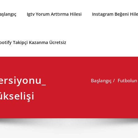
aşlangıç
Igtv Yorum Arttırma Hilesi
Instagram Beğeni Hil
potify Takipçi Kazanma Ücretsiz
ersiyonu_
Başlangıç
Futbolun 
kselişi