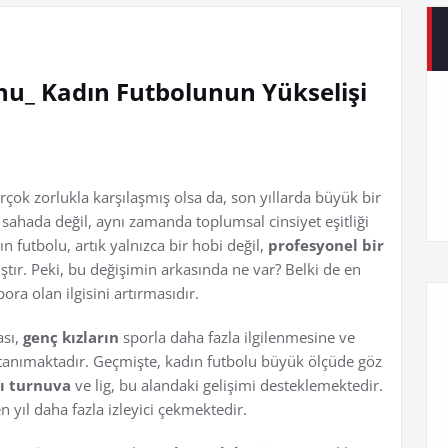
nu_ Kadın Futbolunun Yükselişi
irçok zorlukla karşılaşmış olsa da, son yıllarda büyük bir
sahada değil, aynı zamanda toplumsal cinsiyet eşitliği
 futbolu, artık yalnızca bir hobi değil,
profesyonel bir
tır. Peki, bu değişimin arkasında ne var? Belki de en
ra olan ilgisini artırmasıdır.
ası,
genç kızların
sporla daha fazla ilgilenmesine ve
tanımaktadır. Geçmişte, kadın futbolu büyük ölçüde göz
sı turnuva
ve lig, bu alandaki gelişimi desteklemektedir.
 yıl daha fazla izleyici çekmektedir.