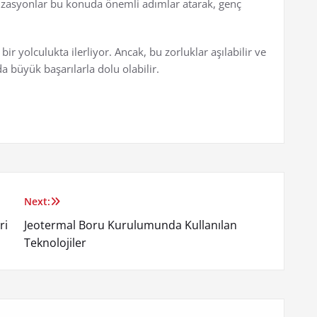
anizasyonlar bu konuda önemli adımlar atarak, genç
bir yolculukta ilerliyor. Ancak, bu zorluklar aşılabilir ve
a büyük başarılarla dolu olabilir.
Next:
ri
Jeotermal Boru Kurulumunda Kullanılan
Teknolojiler