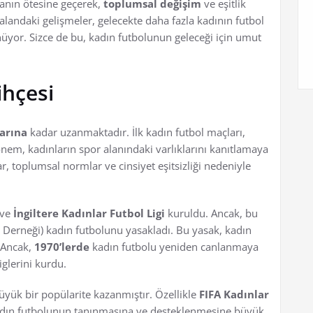
manın ötesine geçerek,
toplumsal değişim
ve eşitlik
alandaki gelişmeler, gelecekte daha fazla kadının futbol
nüyor. Sizce de bu, kadın futbolunun geleceği için umut
ihçesi
larına
kadar uzanmaktadır. İlk kadın futbol maçları,
dönem, kadınların spor alanındaki varlıklarını kanıtlamaya
r, toplumsal normlar ve cinsiyet eşitsizliği nedeniyle
 ve
İngiltere Kadınlar Futbol Ligi
kuruldu. Ancak, bu
ol Derneği) kadın futbolunu yasakladı. Bu yasak, kadın
 Ancak,
1970’lerde
kadın futbolu yeniden canlanmaya
iglerini kurdu.
ük bir popülarite kazanmıştır. Özellikle
FIFA Kadınlar
kadın futbolunun tanınmasına ve desteklenmesine büyük