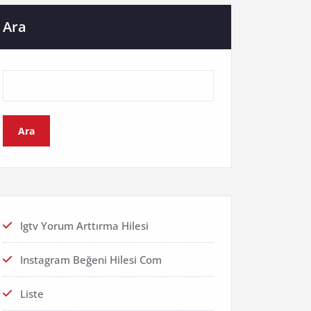
Ara
Ara
Igtv Yorum Arttırma Hilesi
Instagram Beğeni Hilesi Com
Liste