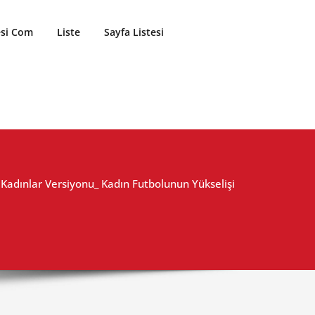
esi Com
Liste
Sayfa Listesi
Kadınlar Versiyonu_ Kadın Futbolunun Yükselişi