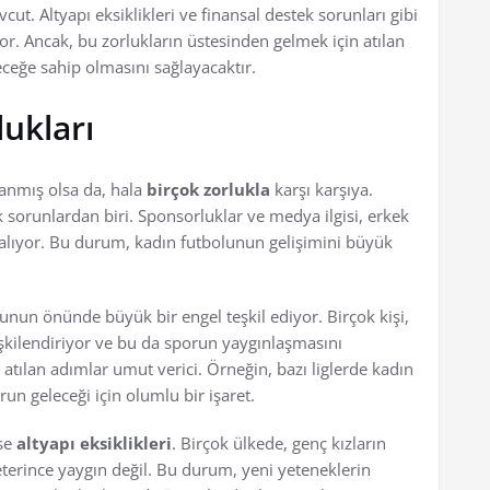
ut. Altyapı eksiklikleri ve finansal destek sorunları gibi
r. Ancak, bu zorlukların üstesinden gelmek için atılan
ceğe sahip olmasını sağlayacaktır.
ukları
zanmış olsa da, hala
birçok zorlukla
karşı karşıya.
sorunlardan biri. Sponsorluklar ve medya ilgisi, erkek
alıyor. Bu durum, kadın futbolunun gelişimini büyük
unun önünde büyük bir engel teşkil ediyor. Birçok kişi,
lişkilendiriyor ve bu da sporun yaygınlaşmasını
n atılan adımlar umut verici. Örneğin, bazı liglerde kadın
un geleceği için olumlu bir işaret.
ise
altyapı eksiklikleri
. Birçok ülkede, genç kızların
terince yaygın değil. Bu durum, yeni yeteneklerin