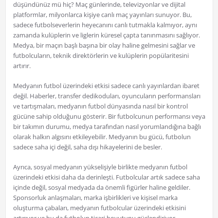
düşündünüz mü hiç? Maç günlerinde, televizyonlar ve dijital
platformlar, milyonlarca kişiye canlı maç yayınları sunuyor. Bu,
sadece futbolseverlerin heyecanını canlı tutmakla kalmıyor, aynı
zamanda kulüplerin ve liglerin küresel çapta tanınmasını sağlıyor.
Medya, bir maçın başlı başına bir olay haline gelmesini sağlar ve
futbolcuların, teknik direktörlerin ve kulüplerin popülaritesini
artırır.
Medyanın futbol üzerindeki etkisi sadece canlı yayınlardan ibaret
değil. Haberler, transfer dedikoduları, oyuncuların performansları
ve tartışmaları, medyanın futbol dünyasında nasıl bir kontrol
gücüne sahip olduğunu gösterir. Bir futbolcunun performansı veya
bir takımın durumu, medya tarafından nasıl yorumlandığına bağlı
olarak halkın algısını etkileyebilir. Medyanın bu gücü, futbolun
sadece saha içi değil, saha dışı hikayelerini de besler.
Ayrıca, sosyal medyanın yükselişiyle birlikte medyanın futbol
üzerindeki etkisi daha da derinleşti. Futbolcular artık sadece saha
içinde değil, sosyal medyada da önemli figürler haline geldiler.
Sponsorluk anlaşmaları, marka işbirlikleri ve kişisel marka
oluşturma çabaları, medyanın futbolcular üzerindeki etkisini