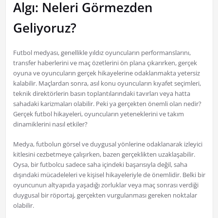
Algı: Neleri Görmezden
Geliyoruz?
Futbol medyası, genellikle yıldız oyuncuların performanslarını,
transfer haberlerini ve maç özetlerini ön plana çıkarırken, gerçek
oyuna ve oyuncuların gerçek hikayelerine odaklanmakta yetersiz
kalabilir. Maçlardan sonra, asıl konu oyuncuların kıyafet seçimleri,
teknik direktörlerin basın toplantılarındaki tavırları veya hatta
sahadaki karizmaları olabilir. Peki ya gerçekten önemli olan nedir?
Gerçek futbol hikayeleri, oyuncuların yeteneklerini ve takım
dinamiklerini nasıl etkiler?
Medya, futbolun görsel ve duygusal yönlerine odaklanarak izleyici
kitlesini cezbetmeye çalışırken, bazen gerçeklikten uzaklaşabilir.
Oysa, bir futbolcu sadece saha içindeki başarısıyla değil, saha
dışındaki mücadeleleri ve kişisel hikayeleriyle de önemlidir. Belki bir
oyuncunun altyapıda yaşadığı zorluklar veya maç sonrası verdiği
duygusal bir röportaj, gerçekten vurgulanması gereken noktalar
olabilir.