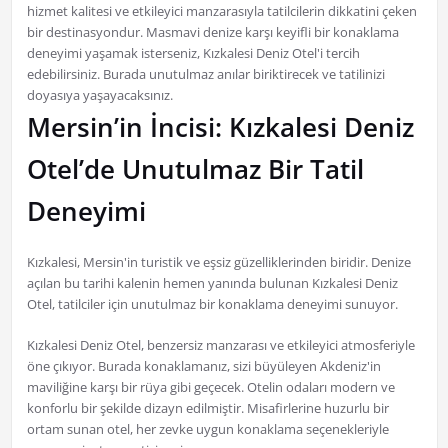
hizmet kalitesi ve etkileyici manzarasıyla tatilcilerin dikkatini çeken
bir destinasyondur. Masmavi denize karşı keyifli bir konaklama
deneyimi yaşamak isterseniz, Kızkalesi Deniz Otel'i tercih
edebilirsiniz. Burada unutulmaz anılar biriktirecek ve tatilinizi
doyasıya yaşayacaksınız.
Mersin’in İncisi: Kızkalesi Deniz
Otel’de Unutulmaz Bir Tatil
Deneyimi
Kızkalesi, Mersin'in turistik ve eşsiz güzelliklerinden biridir. Denize
açılan bu tarihi kalenin hemen yanında bulunan Kızkalesi Deniz
Otel, tatilciler için unutulmaz bir konaklama deneyimi sunuyor.
Kızkalesi Deniz Otel, benzersiz manzarası ve etkileyici atmosferiyle
öne çıkıyor. Burada konaklamanız, sizi büyüleyen Akdeniz'in
maviliğine karşı bir rüya gibi geçecek. Otelin odaları modern ve
konforlu bir şekilde dizayn edilmiştir. Misafirlerine huzurlu bir
ortam sunan otel, her zevke uygun konaklama seçenekleriyle