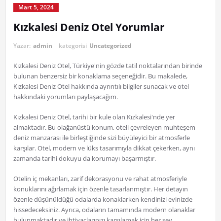
Mart 5, 2024
Kızkalesi Deniz Otel Yorumlar
Yazar:
admin
kategorisi
Uncategorized
Kızkalesi Deniz Otel, Türkiye'nin gözde tatil noktalarından birinde
bulunan benzersiz bir konaklama seçeneğidir. Bu makalede,
Kızkalesi Deniz Otel hakkında ayrıntılı bilgiler sunacak ve otel
hakkındaki yorumları paylaşacağım.
Kızkalesi Deniz Otel, tarihi bir kule olan Kızkalesi'nde yer
almaktadır. Bu olağanüstü konum, oteli çevreleyen muhteşem
deniz manzarası ile birleştiğinde sizi büyüleyici bir atmosferle
karşılar. Otel, modern ve lüks tasarımıyla dikkat çekerken, aynı
zamanda tarihi dokuyu da korumayı başarmıştır.
Otelin iç mekanları, zarif dekorasyonu ve rahat atmosferiyle
konuklarını ağırlamak için özenle tasarlanmıştır. Her detayın
özenle düşünüldüğü odalarda konaklarken kendinizi evinizde
hissedeceksiniz. Ayrıca, odaların tamamında modern olanaklar
bulunmaktadır ve ihtiyaçlarınızı karşılamak için her şey