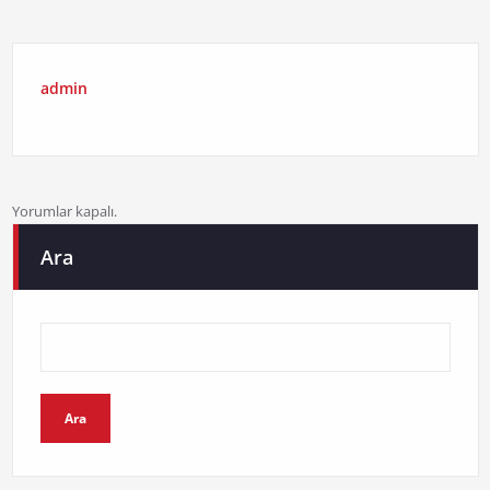
admin
Yorumlar kapalı.
Ara
Ara