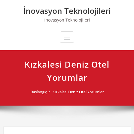
Skip
İnovasyon Teknolojileri
to
content
İnovasyon Teknolojileri
Kızkalesi Deniz Otel
Yorumlar
Başlangıç
Kızkalesi Deniz Otel Yorumlar