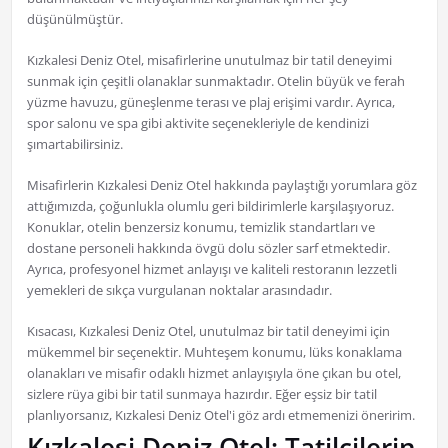
düşünülmüştür.
Kızkalesi Deniz Otel, misafirlerine unutulmaz bir tatil deneyimi
sunmak için çeşitli olanaklar sunmaktadır. Otelin büyük ve ferah
yüzme havuzu, güneşlenme terası ve plaj erişimi vardır. Ayrıca,
spor salonu ve spa gibi aktivite seçenekleriyle de kendinizi
şımartabilirsiniz.
Misafirlerin Kızkalesi Deniz Otel hakkında paylaştığı yorumlara göz
attığımızda, çoğunlukla olumlu geri bildirimlerle karşılaşıyoruz.
Konuklar, otelin benzersiz konumu, temizlik standartları ve
dostane personeli hakkında övgü dolu sözler sarf etmektedir.
Ayrıca, profesyonel hizmet anlayışı ve kaliteli restoranın lezzetli
yemekleri de sıkça vurgulanan noktalar arasındadır.
Kısacası, Kızkalesi Deniz Otel, unutulmaz bir tatil deneyimi için
mükemmel bir seçenektir. Muhteşem konumu, lüks konaklama
olanakları ve misafir odaklı hizmet anlayışıyla öne çıkan bu otel,
sizlere rüya gibi bir tatil sunmaya hazırdır. Eğer eşsiz bir tatil
planlıyorsanız, Kızkalesi Deniz Otel'i göz ardı etmemenizi öneririm.
Kızkalesi Deniz Otel: Tatilcilerin