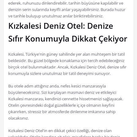
ederek, ruhunuzu dinlendirebilir, tarihin büyüsüne kapılabilir ve
denizin serin sularında keyifli anlar yaşayabilirsiniz. Burada huzur
ve tarihle buluşup unutulmaz anılar biriktirebilirsiniz.
Kızkalesi Deniz Otel: Denize
Sıfır Konumuyla Dikkat Çekiyor
Kızkalesi, Türkiye'nin güney sahilinde yer alan muhteşem bir tatil
beldesidir. Bu güzel bölgede konaklama için tercih edebileceğiniz
birçok otel bulunmaktadır. Ancak, Kızkalesi Deniz Otel, denize sıfır
konumuyla sizlere unutulmaz bir tatil deneyimi sunuyor.
Bu otele adım attığınız anda, nefes kesici manzarasıyla
büyüleneceksiniz. Sizi karşılayan masmavi deniz ve etkileyici
Kızkalesi manzarası, kendinizi cennette hissetmenizi sağlayacak.
Otelin çevresindeki doğal güzelliklerle iç içe olmanın keyfini
çıkarırken, stressiz bir atmosferde dinlenme imkanına sahip
olacaksınız.
Kızkalesi Deniz Otel'in en dikkat çekici özelliği, denize olan