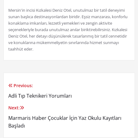
Mersin'in incisi Kızkalesi Deniz Otel, unutulmaz bir tatil deneyimi
sunan başlıca destinasyonlardan biridir. Eşsiz manzarası, konforlu
konaklama imkanları, lezzetli yemekleri ve zengin aktivite
seçenekleriyle burada unutulmaz anılar biriktirebilirsiniz. Kızkalesi
Deniz Otel, her detayı düşünülerek tasarlanmış bir tatil cennetidir
ve konuklarına mükemmeliyetin sınırlarında hizmet sunmayı
taahhüt eder.
Previous:
Yazı
Adli Tıp Teknikeri Yorumları
gezinmesi
Next:
Marmaris Haber Çocuklar İçin Yaz Okulu Kayıtları
Başladı