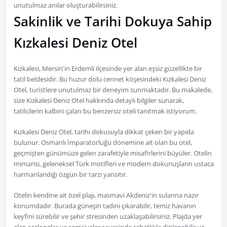
unutulmaz anılar oluşturabilirsiniz.
Sakinlik ve Tarihi Dokuya Sahip
Kızkalesi Deniz Otel
Kızkalesi, Mersin'in Erdemli ilçesinde yer alan eşsiz güzellikte bir
tatil beldesidir. Bu huzur dolu cennet köşesindeki Kızkalesi Deniz
Otel, turistlere unutulmaz bir deneyim sunmaktadır. Bu makalede,
size Kızkalesi Deniz Otel hakkında detaylı bilgiler sunarak,
tatilcilerin kalbini çalan bu benzersiz oteli tanıtmak istiyorum.
Kızkalesi Deniz Otel, tarihi dokusuyla dikkat çeken bir yapıda
bulunur. Osmanlı İmparatorluğu dönemine ait olan bu otel,
geçmişten günümüze gelen zarafetiyle misafirlerini büyüler. Otelin
mimarisi, geleneksel Türk motifleri ve modern dokunuşların ustaca
harmanlandığı özgün bir tarzı yansıtır.
Otelin kendine ait özel plajı, masmavi Akdeniz'in sularına nazır
konumdadır. Burada güneşin tadını çıkarabilir, temiz havanın
keyfini sürebilir ve şehir stresinden uzaklaşabilirsiniz. Plajda yer