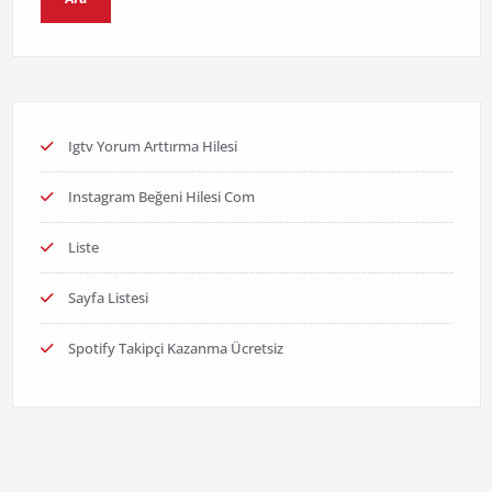
Igtv Yorum Arttırma Hilesi
Instagram Beğeni Hilesi Com
Liste
Sayfa Listesi
Spotify Takipçi Kazanma Ücretsiz