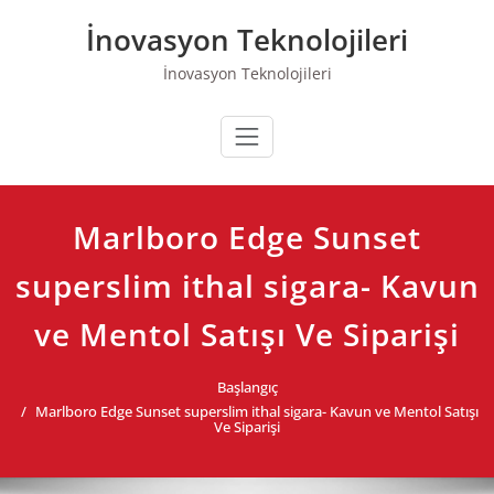
Skip
İnovasyon Teknolojileri
to
content
İnovasyon Teknolojileri
Marlboro Edge Sunset
superslim ithal sigara- Kavun
ve Mentol Satışı Ve Siparişi
Başlangıç
Marlboro Edge Sunset superslim ithal sigara- Kavun ve Mentol Satışı
Ve Siparişi