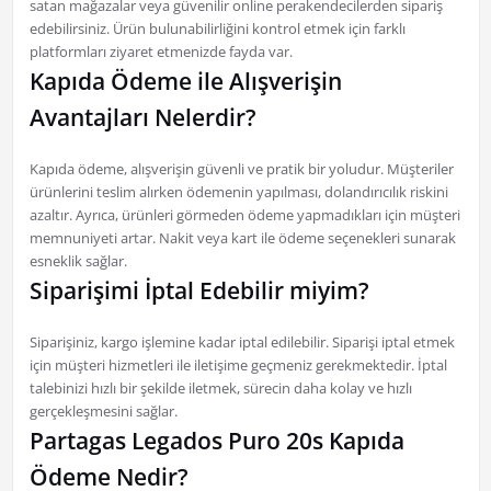
satan mağazalar veya güvenilir online perakendecilerden sipariş
edebilirsiniz. Ürün bulunabilirliğini kontrol etmek için farklı
platformları ziyaret etmenizde fayda var.
Kapıda Ödeme ile Alışverişin
Avantajları Nelerdir?
Kapıda ödeme, alışverişin güvenli ve pratik bir yoludur. Müşteriler
ürünlerini teslim alırken ödemenin yapılması, dolandırıcılık riskini
azaltır. Ayrıca, ürünleri görmeden ödeme yapmadıkları için müşteri
memnuniyeti artar. Nakit veya kart ile ödeme seçenekleri sunarak
esneklik sağlar.
Siparişimi İptal Edebilir miyim?
Siparişiniz, kargo işlemine kadar iptal edilebilir. Siparişi iptal etmek
için müşteri hizmetleri ile iletişime geçmeniz gerekmektedir. İptal
talebinizi hızlı bir şekilde iletmek, sürecin daha kolay ve hızlı
gerçekleşmesini sağlar.
Partagas Legados Puro 20s Kapıda
Ödeme Nedir?