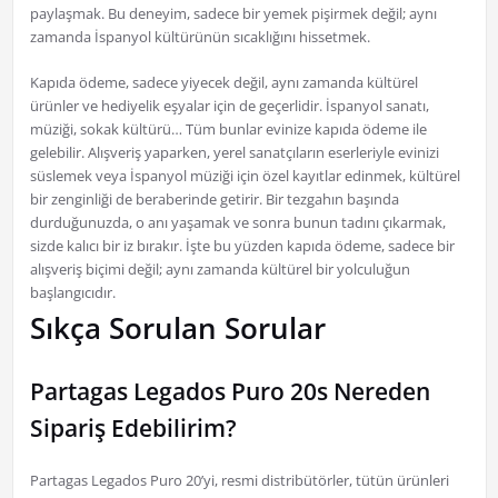
paylaşmak. Bu deneyim, sadece bir yemek pişirmek değil; aynı
zamanda İspanyol kültürünün sıcaklığını hissetmek.
Kapıda ödeme, sadece yiyecek değil, aynı zamanda kültürel
ürünler ve hediyelik eşyalar için de geçerlidir. İspanyol sanatı,
müziği, sokak kültürü… Tüm bunlar evinize kapıda ödeme ile
gelebilir. Alışveriş yaparken, yerel sanatçıların eserleriyle evinizi
süslemek veya İspanyol müziği için özel kayıtlar edinmek, kültürel
bir zenginliği de beraberinde getirir. Bir tezgahın başında
durduğunuzda, o anı yaşamak ve sonra bunun tadını çıkarmak,
sizde kalıcı bir iz bırakır. İşte bu yüzden kapıda ödeme, sadece bir
alışveriş biçimi değil; aynı zamanda kültürel bir yolculuğun
başlangıcıdır.
Sıkça Sorulan Sorular
Partagas Legados Puro 20s Nereden
Sipariş Edebilirim?
Partagas Legados Puro 20’yi, resmi distribütörler, tütün ürünleri