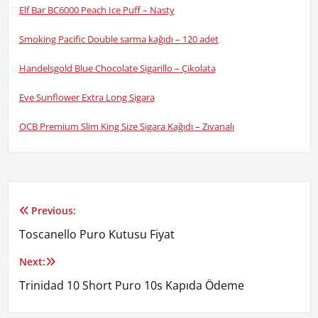
Elf Bar BC6000 Peach Ice Puff – Nasty
Smoking Pacific Double sarma kağıdı – 120 adet
Handelsgold Blue Chocolate Sigarillo – Çikolata
Eve Sunflower Extra Long Sigara
OCB Premium Slim King Size Sigara Kağıdı – Zıvanalı
Previous:
Yazı
Toscanello Puro Kutusu Fiyat
gezinmesi
Next:
Trinidad 10 Short Puro 10s Kapıda Ödeme