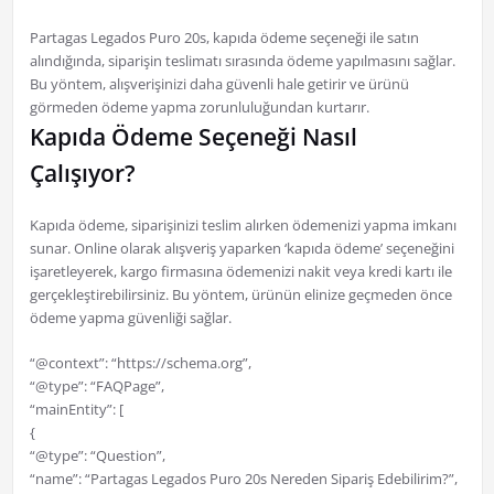
Partagas Legados Puro 20s, kapıda ödeme seçeneği ile satın
alındığında, siparişin teslimatı sırasında ödeme yapılmasını sağlar.
Bu yöntem, alışverişinizi daha güvenli hale getirir ve ürünü
görmeden ödeme yapma zorunluluğundan kurtarır.
Kapıda Ödeme Seçeneği Nasıl
Çalışıyor?
Kapıda ödeme, siparişinizi teslim alırken ödemenizi yapma imkanı
sunar. Online olarak alışveriş yaparken ‘kapıda ödeme’ seçeneğini
işaretleyerek, kargo firmasına ödemenizi nakit veya kredi kartı ile
gerçekleştirebilirsiniz. Bu yöntem, ürünün elinize geçmeden önce
ödeme yapma güvenliği sağlar.
“@context”: “https://schema.org”,
“@type”: “FAQPage”,
“mainEntity”: [
{
“@type”: “Question”,
“name”: “Partagas Legados Puro 20s Nereden Sipariş Edebilirim?”,