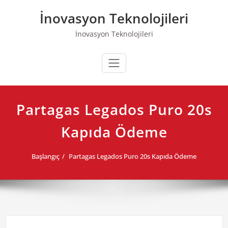
Skip
İnovasyon Teknolojileri
to
content
İnovasyon Teknolojileri
Partagas Legados Puro 20s
Kapıda Ödeme
Başlangıç
Partagas Legados Puro 20s Kapıda Ödeme