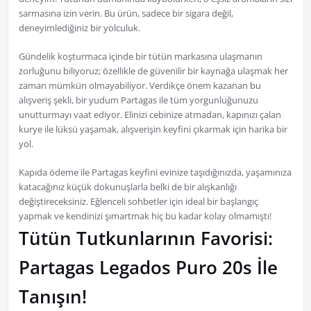
sarmasına izin verin. Bu ürün, sadece bir sigara değil,
deneyimlediğiniz bir yolculuk.
Gündelik koşturmaca içinde bir tütün markasına ulaşmanın
zorluğunu biliyoruz; özellikle de güvenilir bir kaynağa ulaşmak her
zaman mümkün olmayabiliyor. Verdikçe önem kazanan bu
alışveriş şekli, bir yudum Partagas ile tüm yorgunluğunuzu
unutturmayı vaat ediyor. Elinizi cebinize atmadan, kapınızı çalan
kurye ile lüksü yaşamak, alışverişin keyfini çıkarmak için harika bir
yol.
Kapıda ödeme ile Partagas keyfini evinize taşıdığınızda, yaşamınıza
katacağınız küçük dokunuşlarla belki de bir alışkanlığı
değiştireceksiniz. Eğlenceli sohbetler için ideal bir başlangıç
yapmak ve kendinizi şımartmak hiç bu kadar kolay olmamıştı!
Tütün Tutkunlarının Favorisi:
Partagas Legados Puro 20s İle
Tanışın!