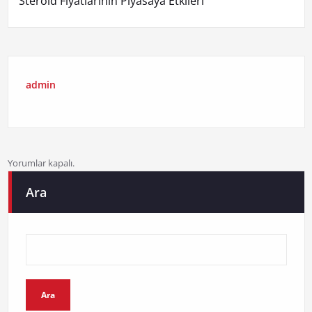
Steroid Fiyatlarının Piyasaya Etkileri
admin
Yorumlar kapalı.
Ara
Ara