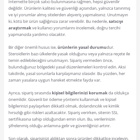
İnternette birçok satıcı bulunmasına rağmen, hepsi güvenilir
değildir. Ürünlerin kalitesi ve güvenliği açısından, yalnızca tanınmış
ve iyi yorumlar almış sitelerden alışveriş yapmalısınız. Unutmayın
ki, kötü bir ürün sağlığınıza zarar verebilir. Bu nedenle,
satıcıyı
araştırmak
ve kullanıcı yorumlarını incelemek, doğru tercihi
yapmanızda yardımcı olacaktır.
Bir diğer önemli husus ise,
ürünlerin yasal durumu
dur.
Steroidlerin bazı ülkelerde yasak olduğunu veya yalnızca reçete ile
temin edilebileceğini unutmayın. Sipariş vermeden önce,
bulunduğunuz bölgedeki yasal düzenlemeleri kontrol edin. Aksi
takdirde, yasal sorunlarla karşılaşmanız olasıdır. Bu yüzden, her
zaman yasalara uygun hareket etmekte fayda var.
Ayrıca, sipariş sırasında
kişisel bilgilerinizi korumak
da oldukça
önemlidir. Güvenli bir ödeme yöntemi kullanmak ve kişisel
bilgilerinizi paylaşırken dikkatli olmak, dolandırıcılık ve kimlik
hırsızlığı gibi riskleri azaltacaktır. Sipariş verirken, sitenin SSL
sertifikasına sahip olduğundan emin olun. Bu, verilerinizin
şifrelenmiş olduğu anlamına gelir ve güvenliğinizi artırır.
Son olarak, siparişinizi aldıktan sonra ürünleri dikkatlice inceleyin.