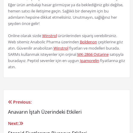
Eğer ürün ambalajı hasar görmüşse ya da beklediğiniz gibi değilse,
hemen satıcı ile iletişime geçin. Sağlıklı bir deneyim için bu
adımların hepsine dikkat etmelisiniz. Unutmayın, sağlığınız her
şeyden önce gelir!
Online olarak sizde
Winstrol
ürünlerinden sipariş verebilirsiniz.
Web sitemiz Anabolic Pharma üzerinden
Boldenon
çeşitlerine göz
atın. Güvenilir anabolizan
Winstrol
fiyatları ve modelleri burada.
SARMs kullanmak isteyenler için orjinal
MK-2866 Ostarine
satışıyla
buradayız. Peptid sevenler için en uygun
Ipamorelin
fiyatlarına göz
atın.
Previous:
Yazı
Anavarın İştah Üzerindeki Etkileri
gezinmesi
Next: