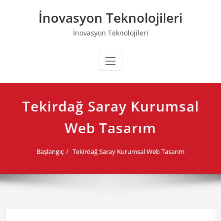
Skip
İnovasyon Teknolojileri
to
content
İnovasyon Teknolojileri
Tekirdağ Saray Kurumsal
Web Tasarım
Başlangıç
Tekirdağ Saray Kurumsal Web Tasarım