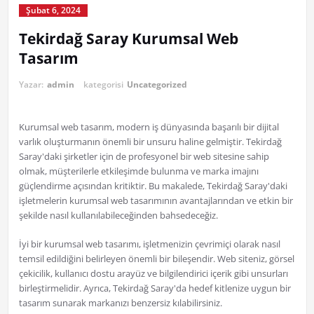
Şubat 6, 2024
Tekirdağ Saray Kurumsal Web
Tasarım
Yazar:
admin
kategorisi
Uncategorized
Kurumsal web tasarım, modern iş dünyasında başarılı bir dijital
varlık oluşturmanın önemli bir unsuru haline gelmiştir. Tekirdağ
Saray'daki şirketler için de profesyonel bir web sitesine sahip
olmak, müşterilerle etkileşimde bulunma ve marka imajını
güçlendirme açısından kritiktir. Bu makalede, Tekirdağ Saray'daki
işletmelerin kurumsal web tasarımının avantajlarından ve etkin bir
şekilde nasıl kullanılabileceğinden bahsedeceğiz.
İyi bir kurumsal web tasarımı, işletmenizin çevrimiçi olarak nasıl
temsil edildiğini belirleyen önemli bir bileşendir. Web siteniz, görsel
çekicilik, kullanıcı dostu arayüz ve bilgilendirici içerik gibi unsurları
birleştirmelidir. Ayrıca, Tekirdağ Saray'da hedef kitlenize uygun bir
tasarım sunarak markanızı benzersiz kılabilirsiniz.