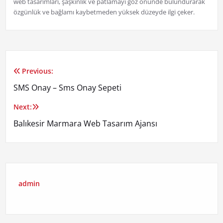
web tasarımları, şaşkınlık ve patlamayı göz önünde bulundurarak
özgünlük ve bağlamı kaybetmeden yüksek düzeyde ilgi çeker.
Previous:
Yazı
SMS Onay – Sms Onay Sepeti
gezinmesi
Next:
Balıkesir Marmara Web Tasarım Ajansı
admin