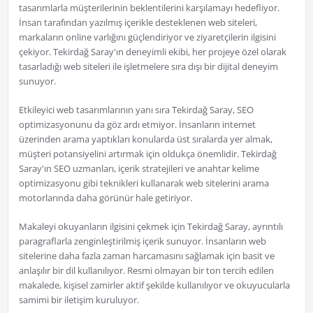
tasarımlarla müşterilerinin beklentilerini karşılamayı hedefliyor.
İnsan tarafından yazılmış içerikle desteklenen web siteleri,
markaların online varlığını güçlendiriyor ve ziyaretçilerin ilgisini
çekiyor. Tekirdağ Saray'ın deneyimli ekibi, her projeye özel olarak
tasarladığı web siteleri ile işletmelere sıra dışı bir dijital deneyim
sunuyor.
Etkileyici web tasarımlarının yanı sıra Tekirdağ Saray, SEO
optimizasyonunu da göz ardı etmiyor. İnsanların internet
üzerinden arama yaptıkları konularda üst sıralarda yer almak,
müşteri potansiyelini artırmak için oldukça önemlidir. Tekirdağ
Saray'ın SEO uzmanları, içerik stratejileri ve anahtar kelime
optimizasyonu gibi teknikleri kullanarak web sitelerini arama
motorlarında daha görünür hale getiriyor.
Makaleyi okuyanların ilgisini çekmek için Tekirdağ Saray, ayrıntılı
paragraflarla zenginleştirilmiş içerik sunuyor. İnsanların web
sitelerine daha fazla zaman harcamasını sağlamak için basit ve
anlaşılır bir dil kullanılıyor. Resmi olmayan bir ton tercih edilen
makalede, kişisel zamirler aktif şekilde kullanılıyor ve okuyucularla
samimi bir iletişim kuruluyor.