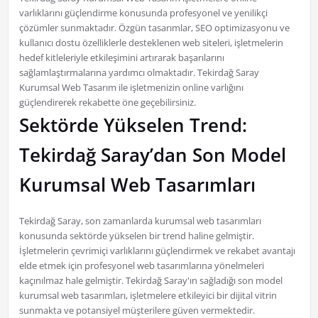
varlıklarını güçlendirme konusunda profesyonel ve yenilikçi
çözümler sunmaktadır. Özgün tasarımlar, SEO optimizasyonu ve
kullanıcı dostu özelliklerle desteklenen web siteleri, işletmelerin
hedef kitleleriyle etkileşimini artırarak başarılarını
sağlamlaştırmalarına yardımcı olmaktadır. Tekirdağ Saray
Kurumsal Web Tasarım ile işletmenizin online varlığını
güçlendirerek rekabette öne geçebilirsiniz.
Sektörde Yükselen Trend:
Tekirdağ Saray’dan Son Model
Kurumsal Web Tasarımları
Tekirdağ Saray, son zamanlarda kurumsal web tasarımları
konusunda sektörde yükselen bir trend haline gelmiştir.
İşletmelerin çevrimiçi varlıklarını güçlendirmek ve rekabet avantajı
elde etmek için profesyonel web tasarımlarına yönelmeleri
kaçınılmaz hale gelmiştir. Tekirdağ Saray'ın sağladığı son model
kurumsal web tasarımları, işletmelere etkileyici bir dijital vitrin
sunmakta ve potansiyel müşterilere güven vermektedir.