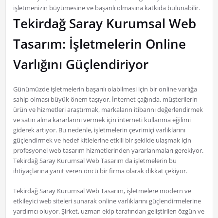
işletmenizin büyümesine ve başarılı olmasına katkıda bulunabilir.
Tekirdağ Saray Kurumsal Web
Tasarım: İşletmelerin Online
Varlığını Güçlendiriyor
Günümüzde işletmelerin başarılı olabilmesi için bir online varlığa
sahip olması büyük önem taşıyor. İnternet çağında, müşterilerin
ürün ve hizmetleri araştırmak, markaların itibarını değerlendirmek
ve satın alma kararlarını vermek için interneti kullanma eğilimi
giderek artıyor. Bu nedenle, işletmelerin çevrimiçi varlıklarını
güçlendirmek ve hedef kitlelerine etkili bir şekilde ulaşmak için
profesyonel web tasarım hizmetlerinden yararlanmaları gerekiyor.
Tekirdağ Saray Kurumsal Web Tasarım da işletmelerin bu
ihtiyaçlarına yanıt veren öncü bir firma olarak dikkat çekiyor.
Tekirdağ Saray Kurumsal Web Tasarım, işletmelere modern ve
etkileyici web siteleri sunarak online varlıklarını güçlendirmelerine
yardımcı oluyor. Şirket, uzman ekip tarafından geliştirilen özgün ve