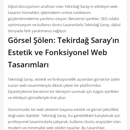
Dijital dönüşümün anahtarı olan Tekirdağ Saray'ın etkileyici web
tasarım hizmetleri, işletmelerin online varlıklarını
güçlendirmelerine yardımcı oluyor. Benzersiz içerikler, SEO odaklı
optimizasyon ve kullanıcı dostu tasarımlarla Tekirdağ Saray, dijital
dünyada fark yaratmanızı sağlıyor.
Görsel Şölen: Tekirdağ Saray’ın
Estetik ve Fonksiyonel Web
Tasarımları
Tekirdağ Saray, estetik ve fonksiyonellik açısından görsel bir şölen
sunan web tasarımlarıyla dikkat çeken bir platformdur.
Ziyaretçilerine benzersiz bir deneyim sunmak için özgün içerikleri
ve etkileyici görselleriyle öne çıkar.
Günümüzde, bir web sitesinin başarısı estetik ve görsel çekicilikle
doğrudan ilişkilidir. Tekirdağ Saray, bu gereklilikleri karşılamak için
profesyonel tasarımcılarla çalışarak, kullanıcı dostu arayüzleri olan
modern ve minimalist web siteleri tasarlar. Bu tasarımlar,