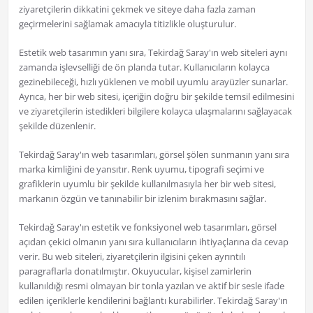
ziyaretçilerin dikkatini çekmek ve siteye daha fazla zaman
geçirmelerini sağlamak amacıyla titizlikle oluşturulur.
Estetik web tasarımın yanı sıra, Tekirdağ Saray'ın web siteleri aynı
zamanda işlevselliği de ön planda tutar. Kullanıcıların kolayca
gezinebileceği, hızlı yüklenen ve mobil uyumlu arayüzler sunarlar.
Ayrıca, her bir web sitesi, içeriğin doğru bir şekilde temsil edilmesini
ve ziyaretçilerin istedikleri bilgilere kolayca ulaşmalarını sağlayacak
şekilde düzenlenir.
Tekirdağ Saray'ın web tasarımları, görsel şölen sunmanın yanı sıra
marka kimliğini de yansıtır. Renk uyumu, tipografi seçimi ve
grafiklerin uyumlu bir şekilde kullanılmasıyla her bir web sitesi,
markanın özgün ve tanınabilir bir izlenim bırakmasını sağlar.
Tekirdağ Saray'ın estetik ve fonksiyonel web tasarımları, görsel
açıdan çekici olmanın yanı sıra kullanıcıların ihtiyaçlarına da cevap
verir. Bu web siteleri, ziyaretçilerin ilgisini çeken ayrıntılı
paragraflarla donatılmıştır. Okuyucular, kişisel zamirlerin
kullanıldığı resmi olmayan bir tonla yazılan ve aktif bir sesle ifade
edilen içeriklerle kendilerini bağlantı kurabilirler. Tekirdağ Saray'ın