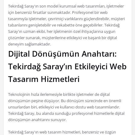
Tekirdağ Saray'ın son model kurumsal web tasarımları, işletmeler
için benzersiz fırsatlar sunmaktadır. Profesyonel bir web
tasarımıyla işletmeler, çevrimiçi varlıklarını güçlendirebilir, müşteri
tabanlarını genişletebilir ve rekabette öne geçebilirler. Tekirdağ
Saray'ın uzman ekibi, her işletmenin özel ihtiyaçlarına uygun
çözümler sunarak, müşterilerine etkileyici ve başarılı bir dijital
deneyim sağlamaktadır.
Dijital Dönüşümün Anahtarı:
Tekirdağ Saray’ın Etkileyici Web
Tasarım Hizmetleri
Teknolojinin hızla ilerlemesiyle birlikte işletmeler de dijital
dönüşümün peşine düşüyor. Bu dönüşüm sürecinde en önemli
unsurlardan biri, etkileyici ve kullanıcı dostu web tasarımlarıdır.
Tekirdağ Saray, bu alanda sunduğu profesyonel hizmetlerle dijital
dönüşümün anahtarını sunuyor.
Tekirdağ Saray'ın web tasarım hizmetleri, benzersiz ve özgün