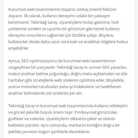
Kurumsal web tasarımlarının başarısı, birkaç önemli faktöre
dayanır. İlk olarak, kullanıcı deneyimi odaklı bir yaklaşım
benimsenir. Tekirdağ Saray, ziyaretçilerin kolay gezinme, hızlı
yüklenme süreleri ve uyumlu bir görünüm gibi temel kullanıcı
deneyimi unsurlarını sağlamak için titizlikle çalışır. Böylece,
kullanıcılar sitede daha uzun süre kalır ve aradıkları bilgilere hızlıca
erişebilirler.
Ayrıca, SEO optimizasyonu da kurumsal web tasarımlarının
vazgeçilmez bir parçasıdır. Tekirdağ Saray'ın uzman SEO yazarları,
makul anahtar kelime yoğunluğu, doğru meta açıklamaları ve site
haritaları gibi stratejilerle web sitelerini optimize eder. Böylelikle,
arama motorları tarafından daha iyi indekslenir ve hedeflenen
anahtar kelimelerde üst sıralarda yer alır.
Tekirdağ Saray'ın kurumsal web tasarımlarında kullanıcı etkileşimi
ve görsel çekicilik büyük önem taşır. Profesyonel görüntüler,
grafikler ve videolar, ziyaretçilerin dikkatini çeker ve sitenin
kalitesini yansıtır. Aynı zamanda, markanın kimliğini doğru bir
şekilde yansıtan özgün içeriklerle desteklenir.