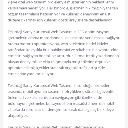
kişiye özel web tasarım projeleriyle müşterilerinin beklentilerini
karşılamayı hedefliyor. Her bir proje, işletmenin kimliğini yansıtan
özgün tasarımlarla hazırlanıyor ve kullanıcı deneyimini en üst
düzeye çıkarmak için kullanıcı dostu arayüzlerle destekleniyor.
Tekirdağ Saray Kurumsal Web Tasarım'ın SEO optimizasyonu,
işletmelerin arama motorlarında üst sıralarda yer almasını sağlıyor.
Arama motoru optimizasyonu, web sitelerinin hedef kitleler
tarafından kolaylıkla bulunabilmesini ve rekabetçi bir avantaj elde
etmesini sağlayan önemli bir unsurdur. Firma, içerik yazarlarından
oluşan deneyimli bir ekip çalışmasıyla müşterilerine özgün ve
optimize edilmiş içerikler sunarak organik trafik artışı elde
etmelerine yardımcı oluyor.
Tekirdağ Saray Kurumsal Web Tasarım'ın sunduğu hizmetler
arasında mobil uyumlu tasarım, hızlı yükleme süreleri, güvenlik
önlemleri ve kullanıcı dostu navigasyon gibi özellikler de
bulunuyor. İşletmeler, bu sayede hem masaüstü hem de mobil
cihazlarda sorunsuz bir deneyim sunarak daha geniş bir kitleye
ulaşabiliyor.
Tekirdağ Saray Kurumsal Web Tasarım işletmelere online