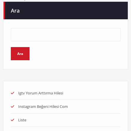
Ara
Ara
Igtv Yorum Arttırma Hilesi
Instagram Beğeni Hilesi Com
Liste