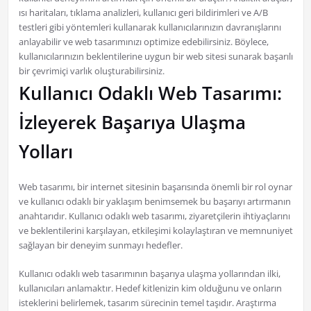
ısı haritaları, tıklama analizleri, kullanıcı geri bildirimleri ve A/B
testleri gibi yöntemleri kullanarak kullanıcılarınızın davranışlarını
anlayabilir ve web tasarımınızı optimize edebilirsiniz. Böylece,
kullanıcılarınızın beklentilerine uygun bir web sitesi sunarak başarılı
bir çevrimiçi varlık oluşturabilirsiniz.
Kullanıcı Odaklı Web Tasarımı:
İzleyerek Başarıya Ulaşma
Yolları
Web tasarımı, bir internet sitesinin başarısında önemli bir rol oynar
ve kullanıcı odaklı bir yaklaşım benimsemek bu başarıyı artırmanın
anahtarıdır. Kullanıcı odaklı web tasarımı, ziyaretçilerin ihtiyaçlarını
ve beklentilerini karşılayan, etkileşimi kolaylaştıran ve memnuniyet
sağlayan bir deneyim sunmayı hedefler.
Kullanıcı odaklı web tasarımının başarıya ulaşma yollarından ilki,
kullanıcıları anlamaktır. Hedef kitlenizin kim olduğunu ve onların
isteklerini belirlemek, tasarım sürecinin temel taşıdır. Araştırma