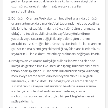
getiren kaynaklara odaklanabilir ve kullanıcıların siteyi daha
uzun süre ziyaret etmelerini sağlayacak stratejiler
geliştirebilirsiniz.
Dönüşüm Oranları: Web sitenizin hedefleri arasında dönüşüm
oranını artırmak da olmalıdır. Veri tabanından elde edeceğiniz
bilgilerle hangi sayfaların daha yüksek dönüşüm oranına sahip
olduğunu tespit edebilirsiniz. Bu sayfalara yönlendirme
yaparak veya tasarım değişiklikleriyle dönüşüm oranını
artırabilirsiniz. Örneğin, bir ürün satış sitesinde, kullanıcıların en
çok satın alma işlemi gerçekleştirdiği sayfaları analiz ederek, bu
sayfaların kullanıcı dostu ve etkileyici olmasını sağlayabilirsiniz.
Navigasyon ve Arama Kolaylığı: Kullanıcılar, web sitelerinde
kolaylıkla gezinebilmeli ve istedikleri içeriği bulabilmelidir. Veri
tabanındaki ipuçlarını kullanarak, kullanıcıların sıkça kullandığı
menü veya arama terimlerini belirleyebilirsiniz. Bu bilgileri
kullanarak, kullanıcı dostu bir navigasyon ve arama deneyimi
sunabilirsiniz. Örneğin, kullanıcıların belirli bir ürünü aramak
için hangi terimleri kullandığını analiz ederek, arama
motorunun sonuçları daha doğru bir şekilde göstermesini
sağlayabilirsiniz.