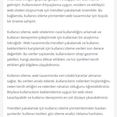
gelmiştir. Kullanıcıların ihtiyaçlarına uygun, modern ve etkileyici
web siteleri oluşturmak için trendleri yakalamak önemlidir. Bu
bağlamda, kullanıcı izleme yöntemleri web tasarımcılar için büyük
bir öneme sahiptir.
Kullanıcı izleme, web sitelerinin nasıl kullanıldığını anlamak ve
kullanıcı deneyimini iyileştirmek için kullanılan bir araştırma
tekniğidir. Web tasarımında trendleri yakalamak ve kullanıcı
beklentilerini karşılamak için kullanıcı izleme verileri son derece
değerlidir. Bu veriler sayesinde, kullanıcıların siteyi gezinme
şekilleri, hangi alanlara dikkat ettikleri, ne tür içerikleri tercih
ettikleri gibi bilgilere ulaşabilirsiniz.
Kullanıcı izleme, web tasarımında veri odaklı kararlar almanızı
sağlar. Bu verileri analiz ederek, kullanıcıların nelerden hoşlandığını,
neleri tercih ettiğini ve nelerden rahatsız olduğunu öğrenebilirsiniz.
Böylece kullanıcıların beklentilerine uygun bir web sitesi
tasarlayabilir ve kullanıcı deneyimini en üst düzeye çıkarabilirsiniz.
Trendleri yakalamak için kullanıcı izleme yöntemlerinden bazıları
şunlardır: kullanıcı testleri, göz izleme analizi, tıklama haritaları,