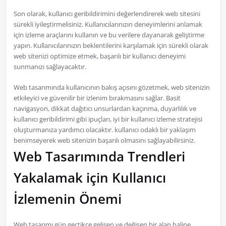
Son olarak, kullanıcı geribildirimini değerlendirerek web sitesini
sürekli iyileştirmelisiniz. Kullanıcılarınızın deneyimlerini anlamak
için izleme araçlarını kullanın ve bu verilere dayanarak geliştirme
yapın. Kullanıcılarınızın beklentilerini karşılamak için sürekli olarak
web sitenizi optimize etmek, başarılı bir kullanıcı deneyimi
sunmanızı sağlayacaktır.
Web tasarımında kullanıcının bakış açısını gözetmek, web sitenizin
etkileyici ve güvenilir bir izlenim bırakmasını sağlar. Basit
navigasyon, dikkat dağıtıcı unsurlardan kaçınma, duyarlılık ve
kullanıcı geribildirimi gibi ipuçları, iyi bir kullanıcı izleme stratejisi
oluşturmanıza yardımcı olacaktır. kullanıcı odaklı bir yaklaşım
benimseyerek web sitenizin başarılı olmasını sağlayabilirsiniz.
Web Tasarımında Trendleri
Yakalamak için Kullanıcı
İzlemenin Önemi
Web tasarımı gün geçtikçe gelişen ve değişen bir alan haline