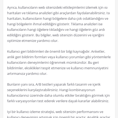
Ayrıca, kullanıcıların web sitenizdeki etkileşimlerini izlemek için ısı
haritaları ve tıklama analizleri gibi araçlardan faydalanabilirsiniz. Isı
haritaları, kullanıcıların hangi bölgelere daha çok odaklandığını ve
hangi bölgelerin ihmal edildiğini gösterir. Tıklama analizleri ise
kullanıcıların hangi öğelere tıkladığını ve hangi öğelerin göz ardı
edildiğini gösterir. Bu bilgiler, web sitenizin düzenini ve içeriğini
optimize etmenize yardımcı olur.
Kullanıcı geri bildirimleri de önemli bir bilgi kaynağıdır. Anketler,
anlık geri bildirim formları veya kullanıcı yorumları gibi yöntemlerle
kullanıcıların deneyimlerini öğrenmek mümkündür. Bu geri
bildirimler, eksiklikleri tespit etmenize ve kullanıcı memnuniyetini
artırmanıza yardımcı olur.
Bunların yanı sıra, A/B testleri yaparak farklı tasarım ve içerik
seçeneklerini karşılaştırabilirsiniz. Hangi kombinasyonun
kullanıcılarınız üzerinde daha olumlu etkiler bıraktığını görmek için
farklı varyasyonları test ederek verilere dayalı kararlar alabilirsiniz.
Iyi bir kullanıcı izleme stratejisi, web sitenizin performansını ve
kullanıcı deneyimini artırmak için önemli bir araçtır. Analitik araçlar,