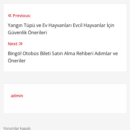
Previous:
Yazı
Yangın Tüpü ve Ev Hayvanları Evcil Hayvanlar İçin
gezinmesi
Güvenlik Önerileri
Next:
Bingöl Otobüs Bileti Satın Alma Rehberi Adımlar ve
Öneriler
admin
Yorumlar kapalı.