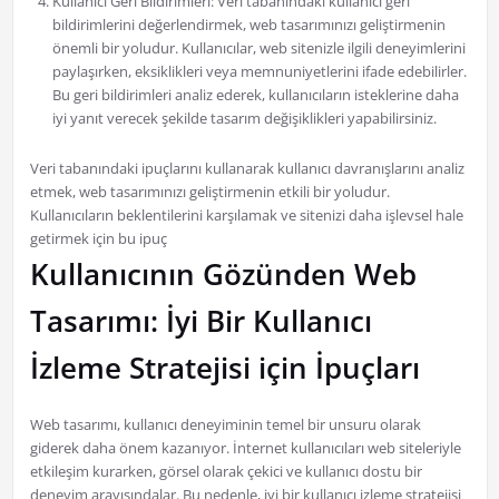
Kullanıcı Geri Bildirimleri: Veri tabanındaki kullanıcı geri
bildirimlerini değerlendirmek, web tasarımınızı geliştirmenin
önemli bir yoludur. Kullanıcılar, web sitenizle ilgili deneyimlerini
paylaşırken, eksiklikleri veya memnuniyetlerini ifade edebilirler.
Bu geri bildirimleri analiz ederek, kullanıcıların isteklerine daha
iyi yanıt verecek şekilde tasarım değişiklikleri yapabilirsiniz.
Veri tabanındaki ipuçlarını kullanarak kullanıcı davranışlarını analiz
etmek, web tasarımınızı geliştirmenin etkili bir yoludur.
Kullanıcıların beklentilerini karşılamak ve sitenizi daha işlevsel hale
getirmek için bu ipuç
Kullanıcının Gözünden Web
Tasarımı: İyi Bir Kullanıcı
İzleme Stratejisi için İpuçları
Web tasarımı, kullanıcı deneyiminin temel bir unsuru olarak
giderek daha önem kazanıyor. İnternet kullanıcıları web siteleriyle
etkileşim kurarken, görsel olarak çekici ve kullanıcı dostu bir
deneyim arayışındalar. Bu nedenle, iyi bir kullanıcı izleme stratejisi