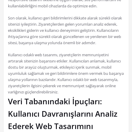
kullanılabilirliğini mobil cihazlarda da optimize edin.
Son olarak, kullanıcı geri bildirimlerini dikkate alarak sürekli olarak
sitenizi iyileştirin. Ziyaretçilerden gelen yorumları analiz ederek,
eksiklikleri giderin ve kullanıcı deneyimini geliştirin. Kullanıcıların
ihtiyaçlarına göre sürekli olarak güncellenen ve yenilenen bir web
sitesi, başarıya ulaşma yolunda önemli bir adımdır.
Kullanıcı odaklı web tasarımı, ziyaretçilerin memnuniyetini
artırarak sitenizin başarısını etkiler. Kullanıcıları anlamak, kullanıcı
dostu bir arayüz oluşturmak, etkileyici içerik sunmak, mobil
uyumluluk sağlamak ve geri bildirimlere önem vermek bu başarıya
ulaşma yollarının bazılarıdır. Kullanıcı odaklı bir web tasarımıyla,
ziyaretçilerin ilgisini çekerek ve memnuniyet sağlayarak online
varlığınızı güçlendirebilirsiniz.
Veri Tabanındaki İpuçları:
Kullanıcı Davranışlarını Analiz
Ederek Web Tasarımını