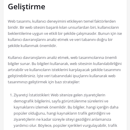
Geliştirme
Web tasarımı, kullanıcı deneyimini etkileyen temel faktörlerden
biridir. Bir web sitesini başarılı kılan unsurlardan biri, kullanıcıların
beklentilerine uygun ve etkili bir şekilde çalışmasıdır. Bunun için ise
kullanıcı davranışlarını analiz etmek ve veri tabanını doğru bir
şekilde kullanmak önemlidir.
Kullanıcı davranışlarını analiz etmek, web tasarımcılarına önemli
bilgiler sunar. Bu bilgileri kullanarak, web sitesinin kullanılabilirliğini
artırabilir ve kullanıcıların isteklerini karşılayacak şekilde tasarımını
geliştirebilirsiniz. İşte veri tabanındaki ipuçlarını kullanarak web
tasarımınızı geliştirmek için bazı stratejiler:
Ziyaretçi İstatistikleri: Web sitenize gelen ziyaretçilerin
demografik bilgilerini, sayfa görüntülenme sürelerini ve
kaynaklarını izlemek önemlidir. Bu bilgiler, hangi içeriğin daha
popüler olduğunu, hangi kaynakların trafik getirdiğini ve
ziyaretçilerin ne kadar süreyle siteyi gezdiğini anlamanıza
yardımcı olur. Böylece, popüler içerikleri vurgulayabilir, trafik