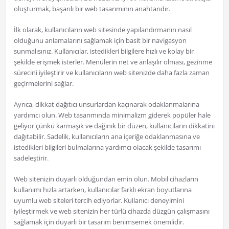
oluşturmak, başarılı bir web tasarımının anahtarıdır.
İlk olarak, kullanıcıların web sitesinde yapılandırmanın nasıl
olduğunu anlamalarını sağlamak için basit bir navigasyon
sunmalısınız. Kullanıcılar, istedikleri bilgilere hızlı ve kolay bir
şekilde erişmek isterler. Menülerin net ve anlaşılır olması, gezinme
sürecini iyileştirir ve kullanıcıların web sitenizde daha fazla zaman
geçirmelerini sağlar.
Ayrıca, dikkat dağıtıcı unsurlardan kaçınarak odaklanmalarına
yardımcı olun. Web tasarımında minimalizm giderek popüler hale
geliyor çünkü karmaşık ve dağınık bir düzen, kullanıcıların dikkatini
dağıtabilir. Sadelik, kullanıcıların ana içeriğe odaklanmasına ve
istedikleri bilgileri bulmalarına yardımcı olacak şekilde tasarımı
sadeleştirir.
Web sitenizin duyarlı olduğundan emin olun. Mobil cihazların
kullanımı hızla artarken, kullanıcılar farklı ekran boyutlarına
uyumlu web siteleri tercih ediyorlar. Kullanıcı deneyimini
iyileştirmek ve web sitenizin her türlü cihazda düzgün çalışmasını
sağlamak için duyarlı bir tasarım benimsemek önemlidir.