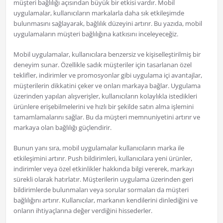
müşteri bağlılığı açısından büyük bir etkisi vardır. Mobil
uygulamalar, kullanıcıların markalarla daha sık etkileşimde
bulunmasını sağlayarak, bağlılık düzeyini artırır. Bu yazıda, mobil
uygulamaların müşteri bağlılığına katkısını inceleyeceğiz.
Mobil uygulamalar, kullanıcılara benzersiz ve kişiselleştirilmiş bir
deneyim sunar. Özellikle sadık müşteriler için tasarlanan özel
teklifler, indirimler ve promosyonlar gibi uygulama içi avantajlar,
müşterilerin dikkatini çeker ve onları markaya bağlar. Uygulama
üzerinden yapılan alışverişler, kullanıcıların kolaylıkla istedikleri
ürünlere erişebilmelerini ve hızlı bir şekilde satın alma işlemini
tamamlamalarını sağlar. Bu da müşteri memnuniyetini artırır ve
markaya olan bağlılığı güçlendirir.
Bunun yanı sıra, mobil uygulamalar kullanıcıların marka ile
etkileşimini artırır. Push bildirimleri, kullanıcılara yeni ürünler,
indirimler veya özel etkinlikler hakkında bilgi vererek, markayı
sürekli olarak hatırlatır. Müşterilerin uygulama üzerinden geri
bildirimlerde bulunmaları veya sorular sormaları da müşteri
bağlılığını artırır. Kullanıcılar, markanın kendilerini dinlediğini ve
onların ihtiyaçlarına değer verdiğini hissederler.