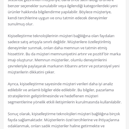
benzer seçenekler sunulabilir veya ilgilendiği kategorilerdeki yeni
ürünler hakkında bilgilendirme yapılabilir. Böylece müşteriye,
kendi tercihlerine uygun ve onu tatmin edecek deneyimler
sunulmuş olur.
Kişiselleştirme teknolojilerinin müşteri bağlılığına olan faydaları
sadece satış artışıyla sınırlı değildir. Müşterilere özelleştirilmiş
deneyimler sunmak, onları daha memnun ve tatmin etmiş
hissettirir. Bu da müşteri memnuniyetini artırır ve pozitif bir marka
imajı oluşturur. Memnun müşteriler, olumlu deneyimlerini
çevreleriyle paylaşarak markanın itibarını artırır ve potansiyel yeni
müşterilerin dikkatini çeker.
Ayrıca, kişiselleştirme sayesinde müşteri verileri daha iyi analiz
edilebilir ve anlamlı bilgiler elde edilebilir. Bu bilgiler, pazarlama
stratejilerinin geliştirilmesinde ve hedeflenen müşteri
segmentlerine yönelik etkili iletişimlerin kurulmasında kullanılabilir.
Sonuç olarak, kişiselleştirme teknolojileri müşteri bağlılığına birçok
fayda sağlamaktadır. Müşterilerin özel tercihlerine ve ihtiyaçlarına
odaklanmak, onları sadık müşteriler haline getirmekte ve