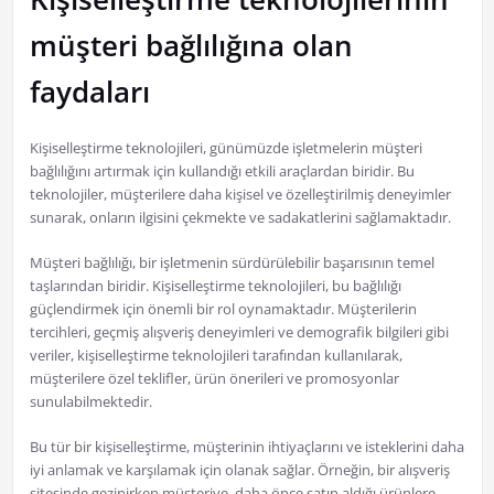
müşteri bağlılığına olan
faydaları
Kişiselleştirme teknolojileri, günümüzde işletmelerin müşteri
bağlılığını artırmak için kullandığı etkili araçlardan biridir. Bu
teknolojiler, müşterilere daha kişisel ve özelleştirilmiş deneyimler
sunarak, onların ilgisini çekmekte ve sadakatlerini sağlamaktadır.
Müşteri bağlılığı, bir işletmenin sürdürülebilir başarısının temel
taşlarından biridir. Kişiselleştirme teknolojileri, bu bağlılığı
güçlendirmek için önemli bir rol oynamaktadır. Müşterilerin
tercihleri, geçmiş alışveriş deneyimleri ve demografik bilgileri gibi
veriler, kişiselleştirme teknolojileri tarafından kullanılarak,
müşterilere özel teklifler, ürün önerileri ve promosyonlar
sunulabilmektedir.
Bu tür bir kişiselleştirme, müşterinin ihtiyaçlarını ve isteklerini daha
iyi anlamak ve karşılamak için olanak sağlar. Örneğin, bir alışveriş
sitesinde gezinirken müşteriye, daha önce satın aldığı ürünlere