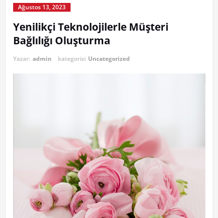
Ağustos 13, 2023
Yenilikçi Teknolojilerle Müşteri
Bağlılığı Oluşturma
Yazar:
admin
kategorisi
Uncategorized