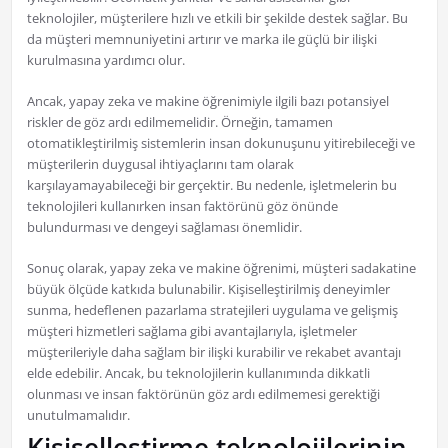
teknolojiler, müşterilere hızlı ve etkili bir şekilde destek sağlar. Bu
da müşteri memnuniyetini artırır ve marka ile güçlü bir ilişki
kurulmasına yardımcı olur.
Ancak, yapay zeka ve makine öğrenimiyle ilgili bazı potansiyel
riskler de göz ardı edilmemelidir. Örneğin, tamamen
otomatikleştirilmiş sistemlerin insan dokunuşunu yitirebileceği ve
müşterilerin duygusal ihtiyaçlarını tam olarak
karşılayamayabileceği bir gerçektir. Bu nedenle, işletmelerin bu
teknolojileri kullanırken insan faktörünü göz önünde
bulundurması ve dengeyi sağlaması önemlidir.
Sonuç olarak, yapay zeka ve makine öğrenimi, müşteri sadakatine
büyük ölçüde katkıda bulunabilir. Kişiselleştirilmiş deneyimler
sunma, hedeflenen pazarlama stratejileri uygulama ve gelişmiş
müşteri hizmetleri sağlama gibi avantajlarıyla, işletmeler
müşterileriyle daha sağlam bir ilişki kurabilir ve rekabet avantajı
elde edebilir. Ancak, bu teknolojilerin kullanımında dikkatli
olunması ve insan faktörünün göz ardı edilmemesi gerektiği
unutulmamalıdır.
Kişiselleştirme teknolojilerinin