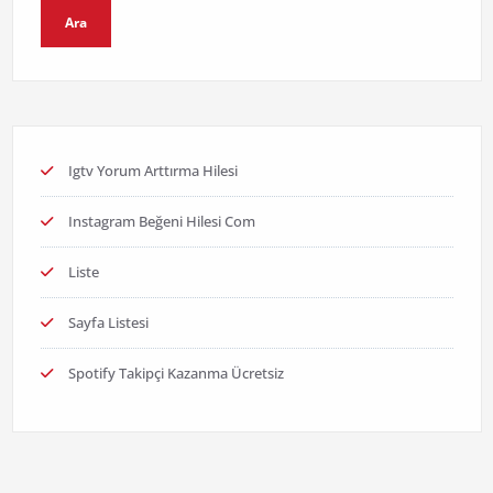
Ara
Igtv Yorum Arttırma Hilesi
Instagram Beğeni Hilesi Com
Liste
Sayfa Listesi
Spotify Takipçi Kazanma Ücretsiz