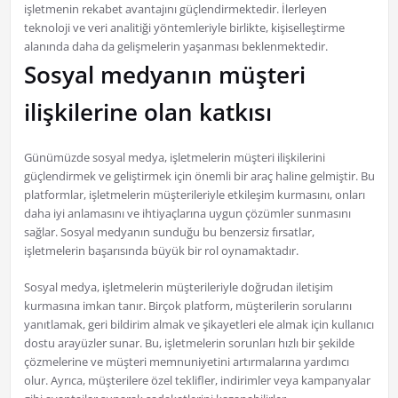
işletmenin rekabet avantajını güçlendirmektedir. İlerleyen
teknoloji ve veri analitiği yöntemleriyle birlikte, kişiselleştirme
alanında daha da gelişmelerin yaşanması beklenmektedir.
Sosyal medyanın müşteri
ilişkilerine olan katkısı
Günümüzde sosyal medya, işletmelerin müşteri ilişkilerini
güçlendirmek ve geliştirmek için önemli bir araç haline gelmiştir. Bu
platformlar, işletmelerin müşterileriyle etkileşim kurmasını, onları
daha iyi anlamasını ve ihtiyaçlarına uygun çözümler sunmasını
sağlar. Sosyal medyanın sunduğu bu benzersiz fırsatlar,
işletmelerin başarısında büyük bir rol oynamaktadır.
Sosyal medya, işletmelerin müşterileriyle doğrudan iletişim
kurmasına imkan tanır. Birçok platform, müşterilerin sorularını
yanıtlamak, geri bildirim almak ve şikayetleri ele almak için kullanıcı
dostu arayüzler sunar. Bu, işletmelerin sorunları hızlı bir şekilde
çözmelerine ve müşteri memnuniyetini artırmalarına yardımcı
olur. Ayrıca, müşterilere özel teklifler, indirimler veya kampanyalar