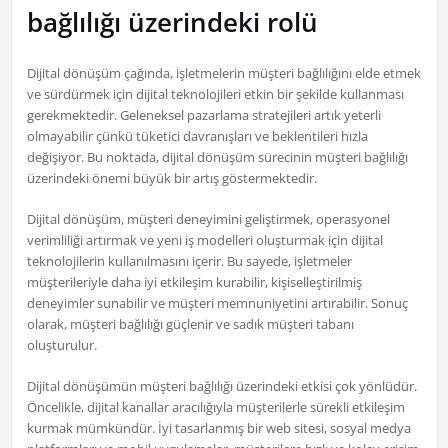
bağlılığı üzerindeki rolü
Dijital dönüşüm çağında, işletmelerin müşteri bağlılığını elde etmek
ve sürdürmek için dijital teknolojileri etkin bir şekilde kullanması
gerekmektedir. Geleneksel pazarlama stratejileri artık yeterli
olmayabilir çünkü tüketici davranışları ve beklentileri hızla
değişiyor. Bu noktada, dijital dönüşüm sürecinin müşteri bağlılığı
üzerindeki önemi büyük bir artış göstermektedir.
Dijital dönüşüm, müşteri deneyimini geliştirmek, operasyonel
verimliliği artırmak ve yeni iş modelleri oluşturmak için dijital
teknolojilerin kullanılmasını içerir. Bu sayede, işletmeler
müşterileriyle daha iyi etkileşim kurabilir, kişiselleştirilmiş
deneyimler sunabilir ve müşteri memnuniyetini artırabilir. Sonuç
olarak, müşteri bağlılığı güçlenir ve sadık müşteri tabanı
oluşturulur.
Dijital dönüşümün müşteri bağlılığı üzerindeki etkisi çok yönlüdür.
Öncelikle, dijital kanallar aracılığıyla müşterilerle sürekli etkileşim
kurmak mümkündür. İyi tasarlanmış bir web sitesi, sosyal medya