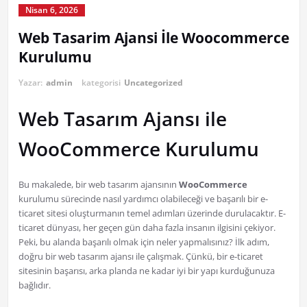
Nisan 6, 2026
Web Tasarim Ajansi İle Woocommerce
Kurulumu
Yazar:
admin
kategorisi
Uncategorized
Web Tasarım Ajansı ile
WooCommerce Kurulumu
Bu makalede, bir web tasarım ajansının
WooCommerce
kurulumu sürecinde nasıl yardımcı olabileceği ve başarılı bir e-
ticaret sitesi oluşturmanın temel adımları üzerinde durulacaktır. E-
ticaret dünyası, her geçen gün daha fazla insanın ilgisini çekiyor.
Peki, bu alanda başarılı olmak için neler yapmalısınız? İlk adım,
doğru bir web tasarım ajansı ile çalışmak. Çünkü, bir e-ticaret
sitesinin başarısı, arka planda ne kadar iyi bir yapı kurduğunuza
bağlıdır.