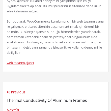
Ayrıca, ajanslar, kullanıcı deneyimini iyileştirmek için en iyi
uygulamaları takip eder. Bu, müşterilerinizin sitenizde daha uzun
süre kalmasını sağlar.
Sonuç olarak, WooCommerce kurulumu için bir web tasarım ajansı
ile çalışmak, e-ticaret sitenizin başarısını artırmak için önemli bir
adımdır. Bu süreçte ajansın sunduğu hizmetlerden yararlanarak,
hem zaman kazanabilir hem de profesyonel bir görünüm elde
edebilirsiniz. Unutmayın, başarılı bir e-ticaret sitesi, yalnızca güzel
bir tasarım değil, aynı zamanda işlevsellik ve kullanıcı deneyimi ile
de ilgilidir.
web tasarım ajansı
Previous:
Yazı
Thermal Conductivity Of Aluminum Frames
gezinmesi
Next: