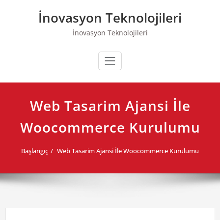
Skip
İnovasyon Teknolojileri
to
content
İnovasyon Teknolojileri
Web Tasarim Ajansi İle
Woocommerce Kurulumu
Başlangıç
Web Tasarim Ajansi İle Woocommerce Kurulumu